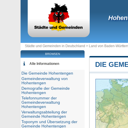
Hohen
Städte und Gemeinden in Deutschland >
Land von Baden-Württe
BROWSEN
DIE GEM
Alle Informationen
Die Gemeinde Hohentengen
Gemeindeverwaltung von
Hohentengen
Demografie der Gemeinde
Hohentengen
Telefonnummer der
Gemeindeverwaltung
Hohentengen
Verwaltungsabteilung der
Gemeinde Hohentengen
Toponym und Übersetzung der
Gemeinde Hohentengen