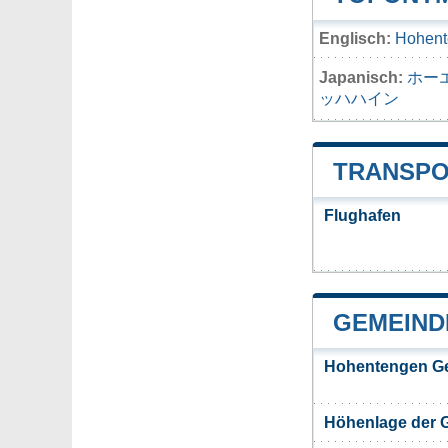
Englisch:
Hohent
Japanisch:
ホー
ッハハイン
TRANSPO
Flughafen
GEMEIND
Hohentengen G
Höhenlage der 