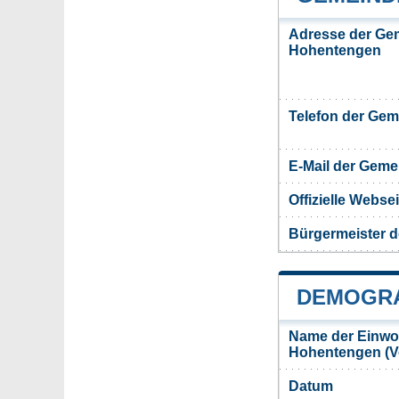
Adresse der Ge
Hohentengen
Telefon der Ge
E-Mail der Gem
Offizielle Webs
Bürgermeister 
DEMOGRA
Name der Einwo
Hohentengen (V
Datum