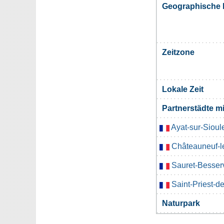
Geographische 
Zeitzone
Lokale Zeit
Partnerstädte 
Ayat-sur-Sioul
Châteauneuf-l
Sauret-Besser
Saint-Priest-
Naturpark