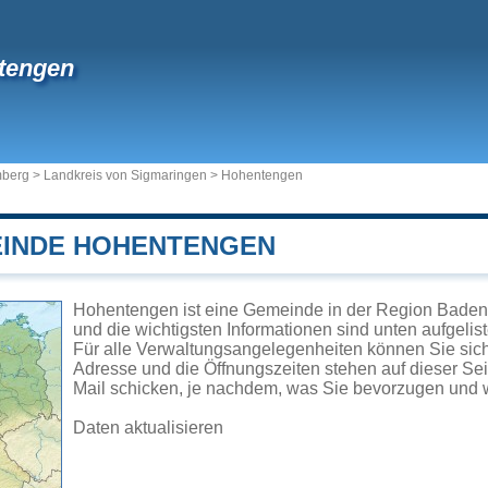
tengen
mberg
>
Landkreis von Sigmaringen
>
Hohentengen
EINDE HOHENTENGEN
Hohentengen ist eine Gemeinde in der Region Baden
und die wichtigsten Informationen sind unten aufgelist
Für alle Verwaltungsangelegenheiten können Sie si
Adresse und die Öffnungszeiten stehen auf dieser Se
Mail schicken, je nachdem, was Sie bevorzugen und w
Daten aktualisieren