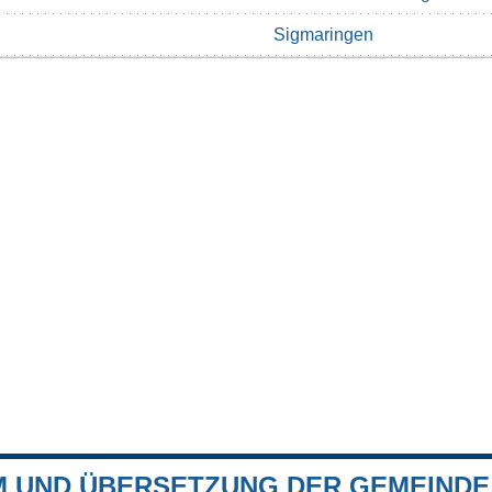
Sigmaringen
 UND ÜBERSETZUNG DER GEMEIND