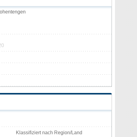
Hohentengen
20
Klassifiziert nach Region/Land