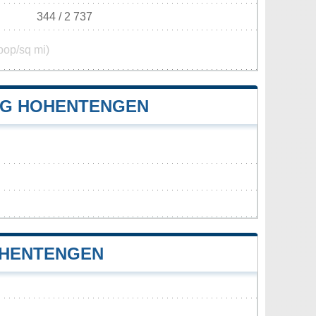
344 / 2 737
pop/sq mi)
NG HOHENTENGEN
OHENTENGEN