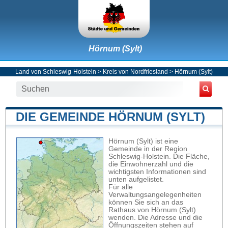
Hörnum (Sylt)
Land von Schleswig-Holstein
>
Kreis von Nordfriesland
>
Hörnum (Sylt)
DIE GEMEINDE HÖRNUM (SYLT)
Hörnum (Sylt) ist eine
Gemeinde in der Region
Schleswig-Holstein. Die Fläche,
die Einwohnerzahl und die
wichtigsten Informationen sind
unten aufgelistet.
Für alle
Verwaltungsangelegenheiten
können Sie sich an das
Rathaus von Hörnum (Sylt)
wenden. Die Adresse und die
Öffnungszeiten stehen auf