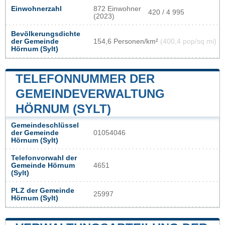
Einwohnerzahl
872 Einwohner
420 / 4 995
(2023)
Bevölkerungsdichte
der Gemeinde
154,6 Personen/km²
(400,4 pop/sq mi)
Hörnum (Sylt)
TELEFONNUMMER DER
GEMEINDEVERWALTUNG
HÖRNUM (SYLT)
Gemeindeschlüssel
der Gemeinde
01054046
Hörnum (Sylt)
Telefonvorwahl der
Gemeinde Hörnum
4651
(Sylt)
PLZ der Gemeinde
25997
Hörnum (Sylt)