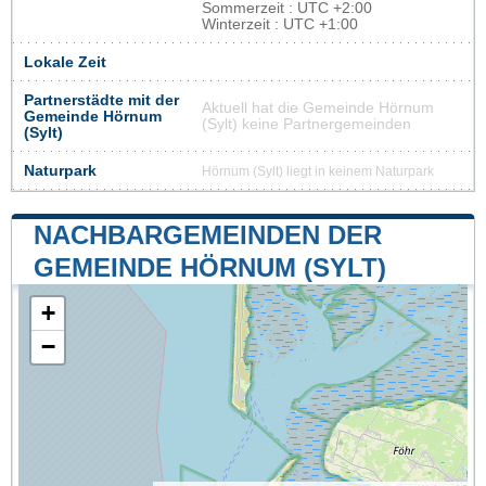
Sommerzeit : UTC +2:00
Winterzeit : UTC +1:00
Lokale Zeit
Partnerstädte mit der
Aktuell hat die Gemeinde Hörnum
Gemeinde Hörnum
(Sylt) keine Partnergemeinden
(Sylt)
Naturpark
Hörnum (Sylt) liegt in keinem Naturpark
NACHBARGEMEINDEN DER
GEMEINDE HÖRNUM (SYLT)
+
−