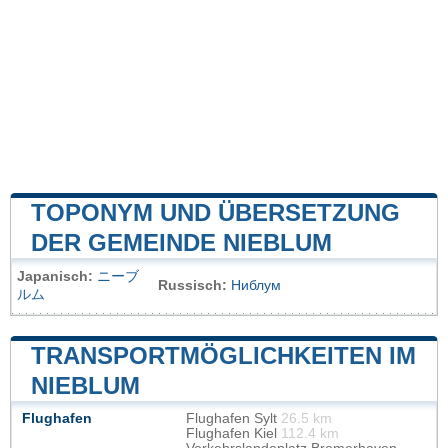
TOPONYM UND ÜBERSETZUNG
DER GEMEINDE NIEBLUM
Japanisch:
ニーブ
Russisch:
Ниблум
ルム
TRANSPORTMÖGLICHKEITEN IM
NIEBLUM
Flughafen
Flughafen Sylt
26.5 km
Flughafen Kiel
112.4 km