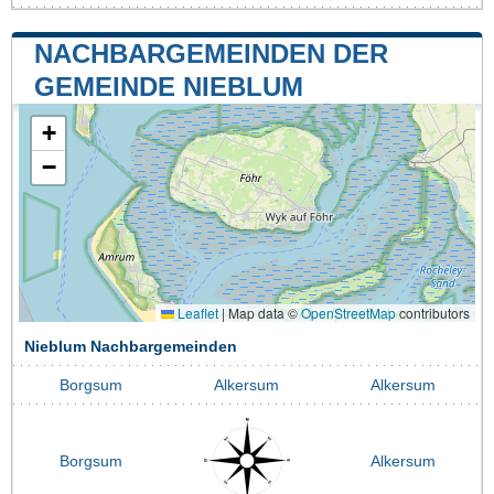
NACHBARGEMEINDEN DER
GEMEINDE NIEBLUM
+
−
Leaflet
|
Map data ©
OpenStreetMap
contributors
Nieblum Nachbargemeinden
Borgsum
Alkersum
Alkersum
Borgsum
Alkersum