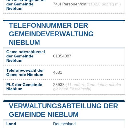
der Gemeinde
74,4 Personen/km²
(192,8 pop/sq mi)
Nieblum
TELEFONNUMMER DER
GEMEINDEVERWALTUNG
NIEBLUM
Gemeindeschlüssel
der Gemeinde
01054087
Nieblum
Telefonvorwahl der
4681
Gemeinde Nieblum
PLZ der Gemeinde
25938
(11 andere Gemeinden mit der
Nieblum
gleichen Postleitzahl)
VERWALTUNGSABTEILUNG DER
GEMEINDE NIEBLUM
Land
Deutschland