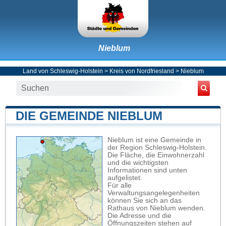
Nieblum
Land von Schleswig-Holstein
>
Kreis von Nordfriesland
>
Nieblum
DIE GEMEINDE NIEBLUM
Nieblum ist eine Gemeinde in
der Region Schleswig-Holstein.
Die Fläche, die Einwohnerzahl
und die wichtigsten
Informationen sind unten
aufgelistet.
Für alle
Verwaltungsangelegenheiten
können Sie sich an das
Rathaus von Nieblum wenden.
Die Adresse und die
Öffnungszeiten stehen auf