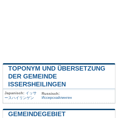
TOPONYM UND ÜBERSETZUNG
DER GEMEINDE
ISSERSHEILINGEN
Japanisch:
イッサ
Russisch:
Иссерсхайлинген
ースハイリンゲン
GEMEINDEGEBIET