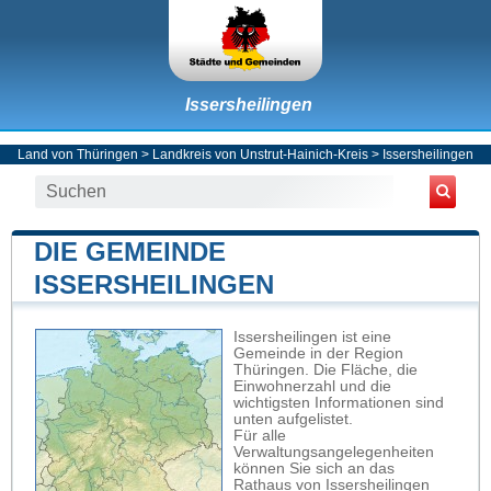
Issersheilingen
Land von Thüringen
>
Landkreis von Unstrut-Hainich-Kreis
>
Issersheilingen
DIE GEMEINDE
ISSERSHEILINGEN
Issersheilingen ist eine
Gemeinde in der Region
Thüringen. Die Fläche, die
Einwohnerzahl und die
wichtigsten Informationen sind
unten aufgelistet.
Für alle
Verwaltungsangelegenheiten
können Sie sich an das
Rathaus von Issersheilingen