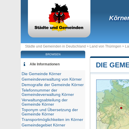
Körne
Städte und Gemeinden in Deutschland >
Land von Thüringen
>
La
BROWSEN
DIE GEM
Alle Informationen
Die Gemeinde Körner
Gemeindeverwaltung von Körner
Demografie der Gemeinde Körner
Telefonnummer der
Gemeindeverwaltung Körner
Verwaltungsabteilung der
Gemeinde Körner
Toponym und Übersetzung der
Gemeinde Körner
Transportmöglichkeiten im Körner
Gemeindegebiet Körner