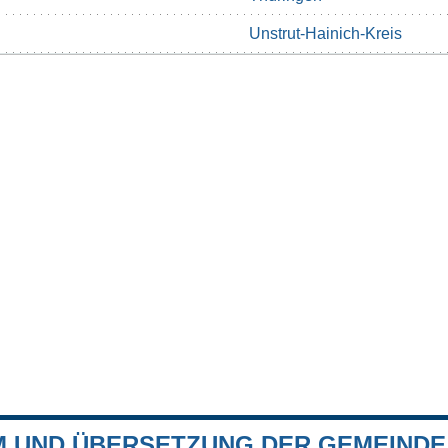
Unstrut-Hainich-Kreis
 UND ÜBERSETZUNG DER GEMEINDE