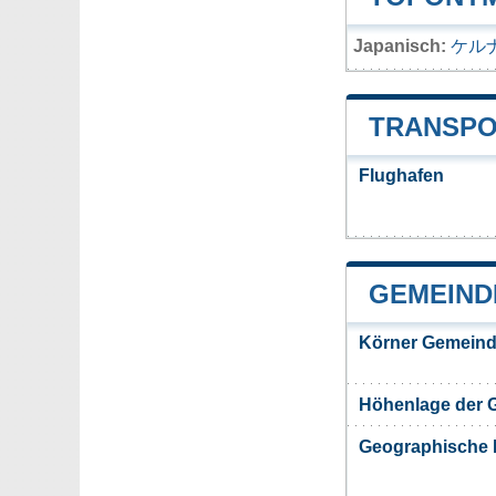
Japanisch:
ケル
TRANSPO
Flughafen
GEMEIND
Körner Gemeind
Höhenlage der 
Geographische 