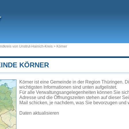
r
ndkreis von Unstrut-Hainich-Kreis
>
Körner
EINDE KÖRNER
Körner ist eine Gemeinde in der Region Thüringen. D
wichtigsten Informationen sind unten aufgelistet.
Für alle Verwaltungsangelegenheiten können Sie sic
Adresse und die Öffnungszeiten stehen auf dieser Se
Mail schicken, je nachdem, was Sie bevorzugen und w
Daten aktualisieren