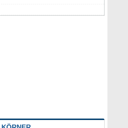
 KÖRNER