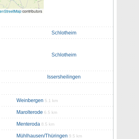
enStreetMap
contributors
Schlotheim
Schlotheim
Issersheilingen
Weinbergen
5.1 km
Marolterode
6.5 km
Menteroda
8.5 km
Mühlhausen/Thüringen
9.5 km