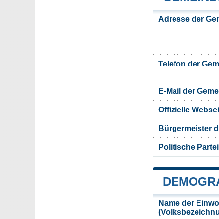
Adresse der Ge
Telefon der Ge
E-Mail der Gem
Offizielle Webs
Bürgermeister 
Politische Partei
DEMOGRA
Name der Einwo
(Volksbezeichn