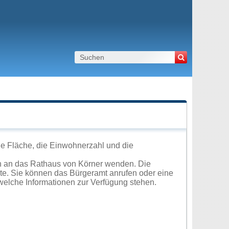
ie Fläche, die Einwohnerzahl und die
h an das Rathaus von Körner wenden. Die
ite. Sie können das Bürgeramt anrufen oder eine
elche Informationen zur Verfügung stehen.