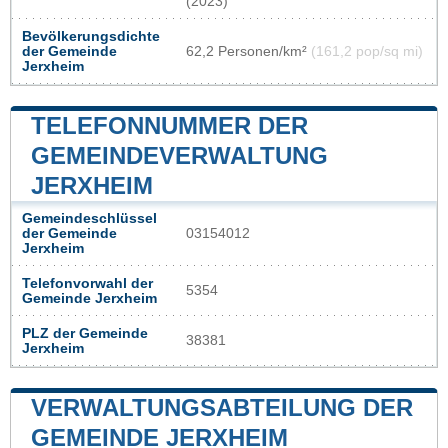
(2023)
Bevölkerungsdichte
der Gemeinde
62,2 Personen/km²
(161,2 pop/sq mi)
Jerxheim
TELEFONNUMMER DER
GEMEINDEVERWALTUNG
JERXHEIM
Gemeindeschlüssel
der Gemeinde
03154012
Jerxheim
Telefonvorwahl der
5354
Gemeinde Jerxheim
PLZ der Gemeinde
38381
Jerxheim
VERWALTUNGSABTEILUNG DER
GEMEINDE JERXHEIM