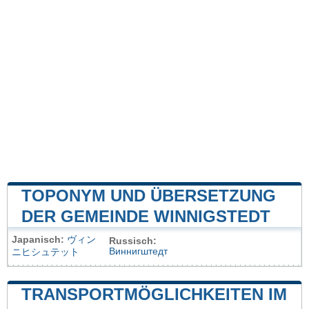
TOPONYM UND ÜBERSETZUNG
DER GEMEINDE WINNIGSTEDT
Japanisch:
ヴィン
Russisch:
Виннигштедт
ニヒシュテット
TRANSPORTMÖGLICHKEITEN IM