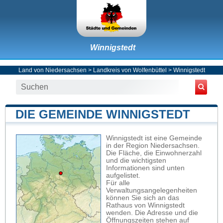
Winnigstedt
Land von Niedersachsen
>
Landkreis von Wolfenbüttel
>
Winnigstedt
DIE GEMEINDE WINNIGSTEDT
Winnigstedt ist eine Gemeinde
in der Region Niedersachsen.
Die Fläche, die Einwohnerzahl
und die wichtigsten
Informationen sind unten
aufgelistet.
Für alle
Verwaltungsangelegenheiten
können Sie sich an das
Rathaus von Winnigstedt
wenden. Die Adresse und die
Öffnungszeiten stehen auf