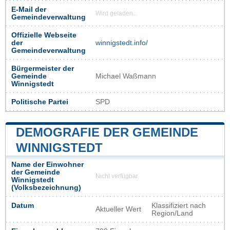
E-Mail der
Wird geladen...
Gemeindeverwaltung
Offizielle Webseite
der
winnigstedt.info/
Gemeindeverwaltung
Bürgermeister der
Gemeinde
Michael Waßmann
Winnigstedt
Politische Partei
SPD
DEMOGRAFIE DER GEMEINDE
WINNIGSTEDT
Name der Einwohner
der Gemeinde
Nicht verfügbar
Winnigstedt
(Volksbezeichnung)
Datum
Klassifiziert nach
Aktueller Wert
Region/Land