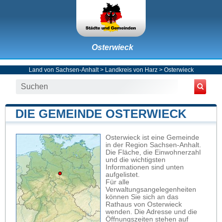
Osterwieck
Land von Sachsen-Anhalt
>
Landkreis von Harz
>
Osterwieck
DIE GEMEINDE OSTERWIECK
Osterwieck ist eine Gemeinde
in der Region Sachsen-Anhalt.
Die Fläche, die Einwohnerzahl
und die wichtigsten
Informationen sind unten
aufgelistet.
Für alle
Verwaltungsangelegenheiten
können Sie sich an das
Rathaus von Osterwieck
wenden. Die Adresse und die
Öffnungszeiten stehen auf