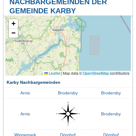
NACHBARGEMEINDEN DER
GEMEINDE KARBY
+
−
Leaflet
|
Map data ©
OpenStreetMap
contributors
Karby Nachbargemeinden
Arnis
Brodersby
Brodersby
Arnis
Brodersby
Winnemark
Dörphof
Dörphof