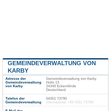
GEMEINDEVERWALTUNG VON
KARBY
Adresse der
Gemeindeverwaltung von Karby
Gemeindeverwaltung
Holm 13
von Karby
24340 Eckernförde
Deutschland
Telefon der
04351 73790
Gemeindeverwaltung
International: +49 4351 73790
E-Mail der