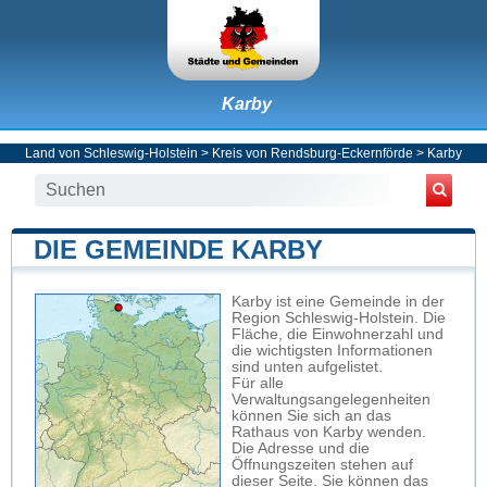
Karby
Land von Schleswig-Holstein
>
Kreis von Rendsburg-Eckernförde
>
Karby
DIE GEMEINDE KARBY
Karby ist eine Gemeinde in der
Region Schleswig-Holstein. Die
Fläche, die Einwohnerzahl und
die wichtigsten Informationen
sind unten aufgelistet.
Für alle
Verwaltungsangelegenheiten
können Sie sich an das
Rathaus von Karby wenden.
Die Adresse und die
Öffnungszeiten stehen auf
dieser Seite. Sie können das