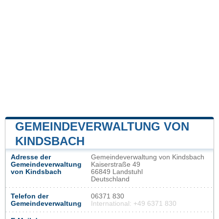
GEMEINDEVERWALTUNG VON
KINDSBACH
Adresse der
Gemeindeverwaltung von Kindsbach
Gemeindeverwaltung
Kaiserstraße 49
von Kindsbach
66849 Landstuhl
Deutschland
Telefon der
06371 830
Gemeindeverwaltung
International: +49 6371 830