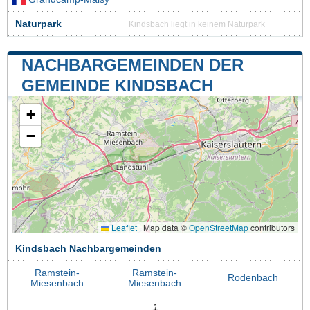
Naturpark
Kindsbach liegt in keinem Naturpark
NACHBARGEMEINDEN DER
GEMEINDE KINDSBACH
+
−
Leaflet
|
Map data ©
OpenStreetMap
contributors
Kindsbach Nachbargemeinden
Ramstein-
Ramstein-
Rodenbach
Miesenbach
Miesenbach