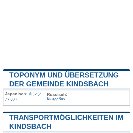
TOPONYM UND ÜBERSETZUNG
DER GEMEINDE KINDSBACH
Japanisch:
キンツ
Russisch:
Киндсбах
バッハ
TRANSPORTMÖGLICHKEITEN IM
KINDSBACH