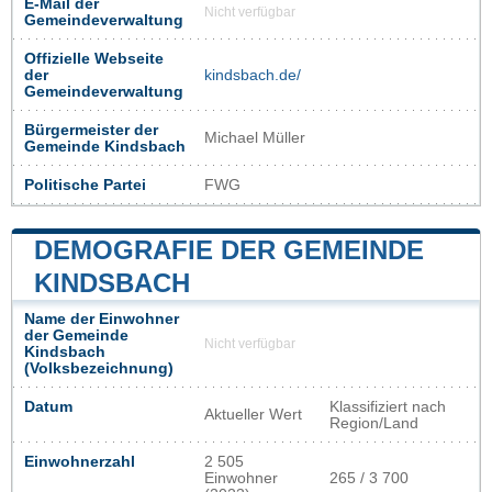
E-Mail der
Nicht verfügbar
Gemeindeverwaltung
Offizielle Webseite
der
kindsbach.de/
Gemeindeverwaltung
Bürgermeister der
Michael Müller
Gemeinde Kindsbach
Politische Partei
FWG
DEMOGRAFIE DER GEMEINDE
KINDSBACH
Name der Einwohner
der Gemeinde
Nicht verfügbar
Kindsbach
(Volksbezeichnung)
Datum
Klassifiziert nach
Aktueller Wert
Region/Land
Einwohnerzahl
2 505
Einwohner
265 / 3 700