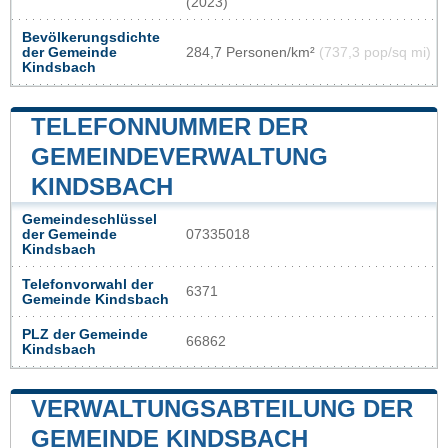
(2023)
Bevölkerungsdichte
der Gemeinde
284,7 Personen/km²
(737,3 pop/sq mi)
Kindsbach
TELEFONNUMMER DER
GEMEINDEVERWALTUNG
KINDSBACH
Gemeindeschlüssel
der Gemeinde
07335018
Kindsbach
Telefonvorwahl der
6371
Gemeinde Kindsbach
PLZ der Gemeinde
66862
Kindsbach
VERWALTUNGSABTEILUNG DER
GEMEINDE KINDSBACH