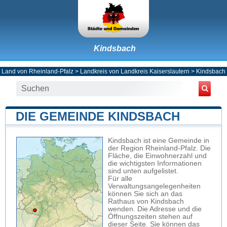
Kindsbach
Land von Rheinland-Pfalz
>
Landkreis von Landkreis Kaiserslautern
>
Kindsbach
DIE GEMEINDE KINDSBACH
Kindsbach ist eine Gemeinde in
der Region Rheinland-Pfalz. Die
Fläche, die Einwohnerzahl und
die wichtigsten Informationen
sind unten aufgelistet.
Für alle
Verwaltungsangelegenheiten
können Sie sich an das
Rathaus von Kindsbach
wenden. Die Adresse und die
Öffnungszeiten stehen auf
dieser Seite. Sie können das