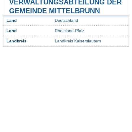
VERWALTUNGSABTEILUNG DER
GEMEINDE MITTELBRUNN
Land
Deutschland
Land
Rheinland-Pfalz
Landkreis
Landkreis Kaiserslautern