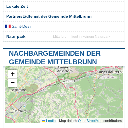
Lokale Zeit
Partnerstädte mit der Gemeinde Mittelbrunn
Saint-Désir
Naturpark
Mittelbrunn liegt in keinem Naturpark
NACHBARGEMEINDEN DER
GEMEINDE MITTELBRUNN
+
−
Leaflet
|
Map data ©
OpenStreetMap
contributors