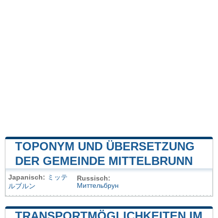
TOPONYM UND ÜBERSETZUNG
DER GEMEINDE MITTELBRUNN
Japanisch:
ミッテ
Russisch:
Миттельбрун
ルブルン
TRANSPORTMÖGLICHKEITEN IM