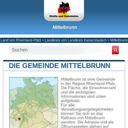
Mittelbrunn
Land von Rheinland-Pfalz
>
Landkreis von Landkreis Kaiserslautern
>
Mittelbrunn
DIE GEMEINDE MITTELBRUNN
Mittelbrunn ist eine Gemeinde
in der Region Rheinland-Pfalz.
Die Fläche, die Einwohnerzahl
und die wichtigsten
Informationen sind unten
aufgelistet.
Für alle
Verwaltungsangelegenheiten
können Sie sich an das
Rathaus von Mittelbrunn
wenden. Die Adresse und die
Öffnungszeiten stehen auf