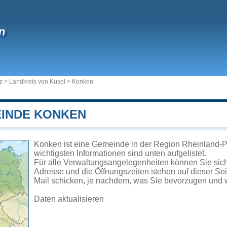
n
z
>
Landkreis von Kusel
>
Konken
EINDE KONKEN
Konken ist eine Gemeinde in der Region Rheinland-Pf
wichtigsten Informationen sind unten aufgelistet.
Für alle Verwaltungsangelegenheiten können Sie si
Adresse und die Öffnungszeiten stehen auf dieser Se
Mail schicken, je nachdem, was Sie bevorzugen und w
Daten aktualisieren