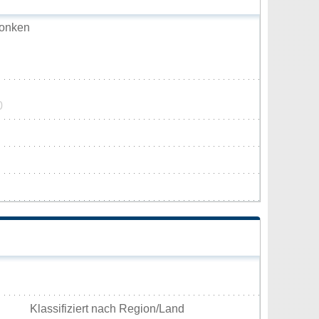
Konken
0
Klassifiziert nach Region/Land