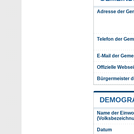
Adresse der Ge
Telefon der Ge
E-Mail der Gem
Offizielle Webs
Bürgermeister 
DEMOGRA
Name der Einwo
(Volksbezeichn
Datum