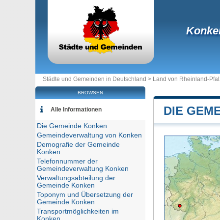
Konke
Städte und Gemeinden in Deutschland >
Land von Rheinland-Pfal
BROWSEN
DIE GEM
Alle Informationen
Die Gemeinde Konken
Gemeindeverwaltung von Konken
Demografie der Gemeinde
Konken
Telefonnummer der
Gemeindeverwaltung Konken
Verwaltungsabteilung der
Gemeinde Konken
Toponym und Übersetzung der
Gemeinde Konken
Transportmöglichkeiten im
Konken