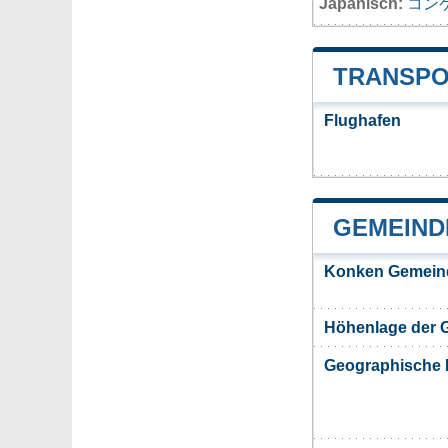
Japanisch:
コン
TRANSPO
Flughafen
GEMEIND
Konken Gemein
Höhenlage der
Geographische 