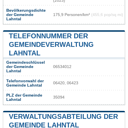
(2023)
Bevölkerungsdichte
der Gemeinde
175,9 Personen/km²
(455,6 pop/sq mi)
Lahntal
TELEFONNUMMER DER
GEMEINDEVERWALTUNG
LAHNTAL
Gemeindeschlüssel
der Gemeinde
06534012
Lahntal
Telefonvorwahl der
06420, 06423
Gemeinde Lahntal
PLZ der Gemeinde
35094
Lahntal
VERWALTUNGSABTEILUNG DER
GEMEINDE LAHNTAL