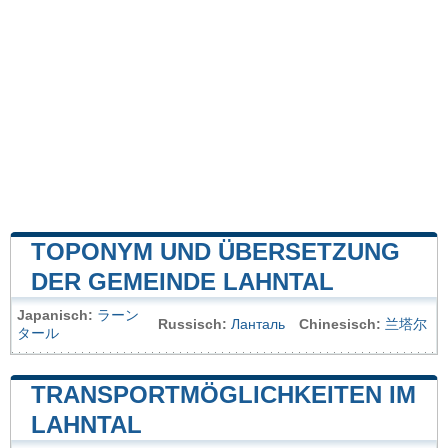
TOPONYM UND ÜBERSETZUNG
DER GEMEINDE LAHNTAL
Japanisch:
ラーン
Russisch:
Ланталь
Chinesisch:
兰塔尔
タール
TRANSPORTMÖGLICHKEITEN IM
LAHNTAL