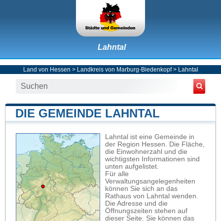
Lahntal
Land von Hessen
>
Landkreis von Marburg-Biedenkopf
>
Lahntal
DIE GEMEINDE LAHNTAL
Lahntal ist eine Gemeinde in
der Region Hessen. Die Fläche,
die Einwohnerzahl und die
wichtigsten Informationen sind
unten aufgelistet.
Für alle
Verwaltungsangelegenheiten
können Sie sich an das
Rathaus von Lahntal wenden.
Die Adresse und die
Öffnungszeiten stehen auf
dieser Seite. Sie können das