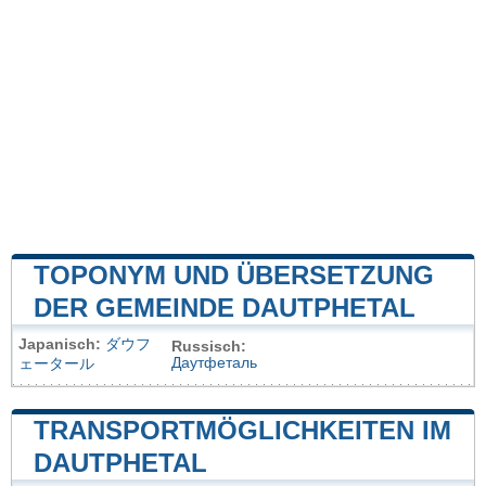
TOPONYM UND ÜBERSETZUNG
DER GEMEINDE DAUTPHETAL
Japanisch:
ダウフ
Russisch:
Даутфеталь
ェータール
TRANSPORTMÖGLICHKEITEN IM
DAUTPHETAL