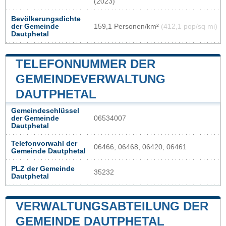
(2023)
Bevölkerungsdichte
der Gemeinde
159,1 Personen/km²
(412,1 pop/sq mi)
Dautphetal
TELEFONNUMMER DER
GEMEINDEVERWALTUNG
DAUTPHETAL
Gemeindeschlüssel
der Gemeinde
06534007
Dautphetal
Telefonvorwahl der
06466, 06468, 06420, 06461
Gemeinde Dautphetal
PLZ der Gemeinde
35232
Dautphetal
VERWALTUNGSABTEILUNG DER
GEMEINDE DAUTPHETAL