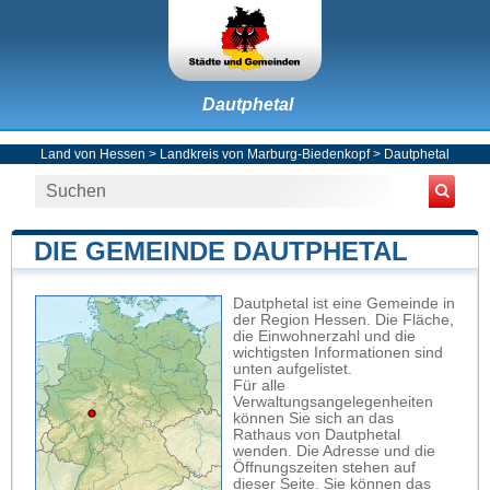
Dautphetal
Land von Hessen
>
Landkreis von Marburg-Biedenkopf
>
Dautphetal
DIE GEMEINDE DAUTPHETAL
Dautphetal ist eine Gemeinde in
der Region Hessen. Die Fläche,
die Einwohnerzahl und die
wichtigsten Informationen sind
unten aufgelistet.
Für alle
Verwaltungsangelegenheiten
können Sie sich an das
Rathaus von Dautphetal
wenden. Die Adresse und die
Öffnungszeiten stehen auf
dieser Seite. Sie können das