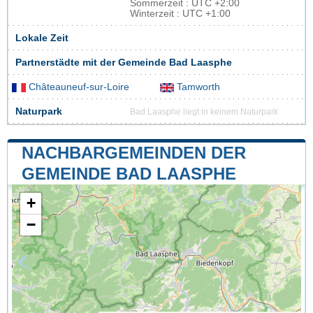
Sommerzeit : UTC +2:00
Winterzeit : UTC +1:00
Lokale Zeit
Partnerstädte mit der Gemeinde Bad Laasphe
Châteauneuf-sur-Loire
Tamworth
Naturpark
Bad Laasphe liegt in keinem Naturpark
NACHBARGEMEINDEN DER
GEMEINDE BAD LAASPHE
+
−