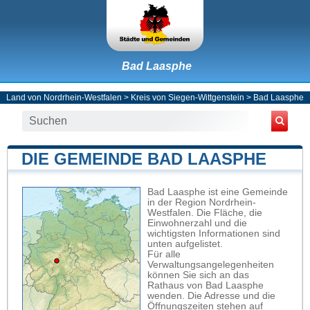
Bad Laasphe
Land von Nordrhein-Westfalen
>
Kreis von Siegen-Wittgenstein
>
Bad Laasphe
DIE GEMEINDE BAD LAASPHE
Bad Laasphe ist eine Gemeinde
in der Region Nordrhein-
Westfalen. Die Fläche, die
Einwohnerzahl und die
wichtigsten Informationen sind
unten aufgelistet.
Für alle
Verwaltungsangelegenheiten
können Sie sich an das
Rathaus von Bad Laasphe
wenden. Die Adresse und die
Öffnungszeiten stehen auf