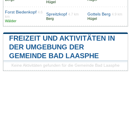
Hügel
Forst Biedenkopf
4.6
Spreitzkopf
Gottels Berg
4.7 km
4.9 km
km
Berg
Hügel
Wälder
FREIZEIT UND AKTIVITÄTEN IN
DER UMGEBUNG DER
GEMEINDE BAD LAASPHE
Keine Aktivitäten gefunden für die Gemeinde Bad Laasphe