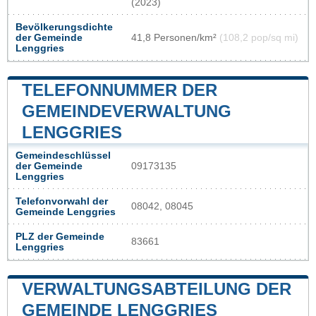
(2023)
Bevölkerungsdichte
der Gemeinde
41,8 Personen/km²
(108,2 pop/sq mi)
Lenggries
TELEFONNUMMER DER
GEMEINDEVERWALTUNG
LENGGRIES
Gemeindeschlüssel
der Gemeinde
09173135
Lenggries
Telefonvorwahl der
08042, 08045
Gemeinde Lenggries
PLZ der Gemeinde
83661
Lenggries
VERWALTUNGSABTEILUNG DER
GEMEINDE LENGGRIES