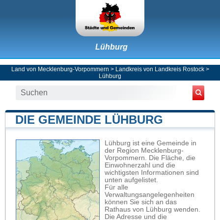
Lühburg
Land von Mecklenburg-Vorpommern
>
Landkreis von Landkreis Rostock
>
Lühburg
DIE GEMEINDE LÜHBURG
Lühburg ist eine Gemeinde in
der Region Mecklenburg-
Vorpommern. Die Fläche, die
Einwohnerzahl und die
wichtigsten Informationen sind
unten aufgelistet.
Für alle
Verwaltungsangelegenheiten
können Sie sich an das
Rathaus von Lühburg wenden.
Die Adresse und die