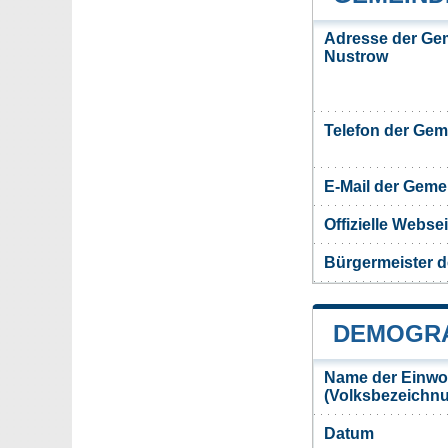
Adresse der Ge
Nustrow
Telefon der Ge
E-Mail der Gem
Offizielle Webs
Bürgermeister 
DEMOGRA
Name der Einwo
(Volksbezeichn
Datum