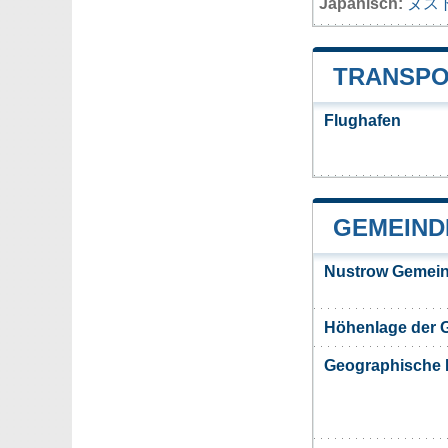
Japanisch:
ヌス
TRANSPO
Flughafen
GEMEIND
Nustrow Gemein
Höhenlage der 
Geographische 