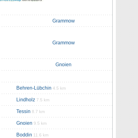
Grammow
Grammow
Gnoien
Behren-Lübchin
4.5 km
Lindholz
7.5 km
Tessin
8.7 km
Gnoien
9.5 km
Boddin
11.6 km