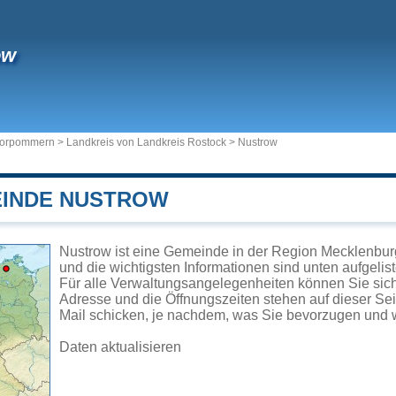
ow
Vorpommern
>
Landkreis von Landkreis Rostock
>
Nustrow
EINDE NUSTROW
Nustrow ist eine Gemeinde in der Region Mecklenbu
und die wichtigsten Informationen sind unten aufgelist
Für alle Verwaltungsangelegenheiten können Sie si
Adresse und die Öffnungszeiten stehen auf dieser Se
Mail schicken, je nachdem, was Sie bevorzugen und w
Daten aktualisieren