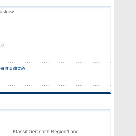
ustrow
10
den/nustrow/
Klassifiziert nach Region/Land