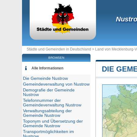
Nustr
Städte und Gemeinden in Deutschland >
Land von Mecklenburg-
BROWSEN
DIE GEM
Alle Informationen
Die Gemeinde Nustrow
Gemeindeverwaltung von Nustrow
Demografie der Gemeinde
Nustrow
Telefonnummer der
Gemeindeverwaltung Nustrow
Verwaltungsabteilung der
Gemeinde Nustrow
Toponym und Übersetzung der
Gemeinde Nustrow
Transportmöglichkeiten im
Nustrow