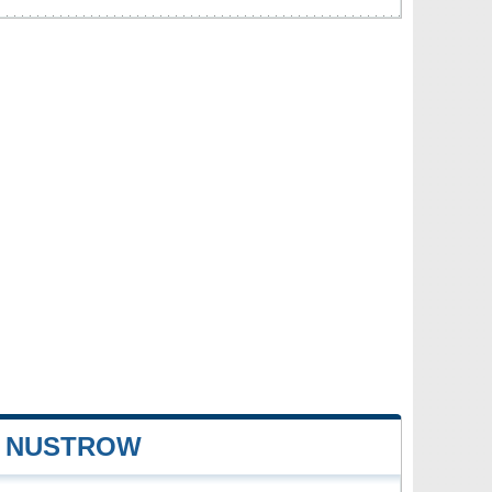
E NUSTROW