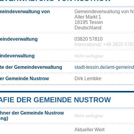
meindeverwaltung von
Gemeindeverwaltung von N
Alter Markt 1
18195 Tessin
Deutschland
meindeverwaltung
03820 57810
International: +49 3820 578
eindeverwaltung
Nicht verfügbar
eite der Gemeindeverwaltung
stadt-tessin.de/amt-gemein
der Gemeinde Nustrow
Dirk Lembke
FIE DER GEMEINDE NUSTROW
hner der Gemeinde Nustrow
Nicht verfügbar
ung)
Aktueller Wert