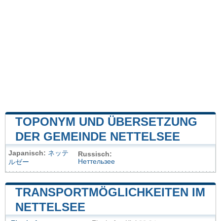
TOPONYM UND ÜBERSETZUNG
DER GEMEINDE NETTELSEE
Japanisch:
ネッテ
Russisch:
Неттельзее
ルゼー
TRANSPORTMÖGLICHKEITEN IM
NETTELSEE