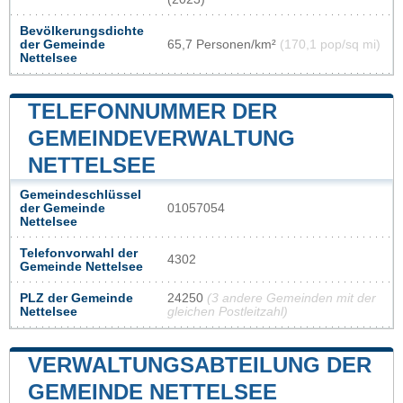
Bevölkerungsdichte
der Gemeinde
65,7 Personen/km²
(170,1 pop/sq mi)
Nettelsee
TELEFONNUMMER DER
GEMEINDEVERWALTUNG
NETTELSEE
Gemeindeschlüssel
der Gemeinde
01057054
Nettelsee
Telefonvorwahl der
4302
Gemeinde Nettelsee
PLZ der Gemeinde
24250
(3 andere Gemeinden mit der
Nettelsee
gleichen Postleitzahl)
VERWALTUNGSABTEILUNG DER
GEMEINDE NETTELSEE