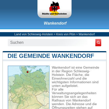
Wankendorf
Land von Schleswig-Holstein
>
Kreis von Plön
>
Wankendorf
DIE GEMEINDE WANKENDORF
Wankendorf ist eine Gemeinde
in der Region Schleswig-
Holstein. Die Fläche, die
Einwohnerzahl und die
wichtigsten Informationen sind
unten aufgelistet.
Für alle
Verwaltungsangelegenheiten
können Sie sich an das
Rathaus von Wankendorf
wenden. Die Adresse und die
Öffnungszeiten stehen auf