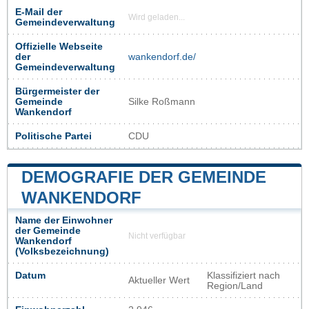
E-Mail der
Wird geladen...
Gemeindeverwaltung
Offizielle Webseite
der
wankendorf.de/
Gemeindeverwaltung
Bürgermeister der
Gemeinde
Silke Roßmann
Wankendorf
Politische Partei
CDU
DEMOGRAFIE DER GEMEINDE
WANKENDORF
Name der Einwohner
der Gemeinde
Nicht verfügbar
Wankendorf
(Volksbezeichnung)
Datum
Klassifiziert nach
Aktueller Wert
Region/Land