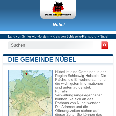
Nübel
Land von Schleswig-Holstein
>
Kreis von Schleswig-Flensburg
>
Nübel
DIE GEMEINDE NÜBEL
Nübel ist eine Gemeinde in der
Region Schleswig-Holstein. Die
Fläche, die Einwohnerzahl und
die wichtigsten Informationen
sind unten aufgelistet.
Für alle
Verwaltungsangelegenheiten
können Sie sich an das
Rathaus von Nübel wenden.
Die Adresse und die
Öffnungszeiten stehen auf
dieser Seite. Sie können das