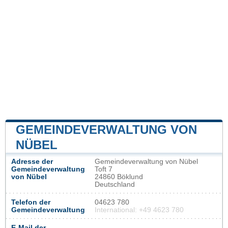
GEMEINDEVERWALTUNG VON
NÜBEL
Adresse der
Gemeindeverwaltung von Nübel
Gemeindeverwaltung
Toft 7
von Nübel
24860 Böklund
Deutschland
Telefon der
04623 780
Gemeindeverwaltung
International: +49 4623 780
E-Mail der