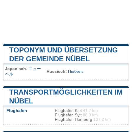
TOPONYM UND ÜBERSETZUNG
DER GEMEINDE NÜBEL
Japanisch:
ニュー
Russisch:
Нюбель
ベル
TRANSPORTMÖGLICHKEITEN IM
NÜBEL
Flughafen
Flughafen Kiel
41.7 km
Flughafen Sylt
88.9 km
Flughafen Hamburg
107.2 km