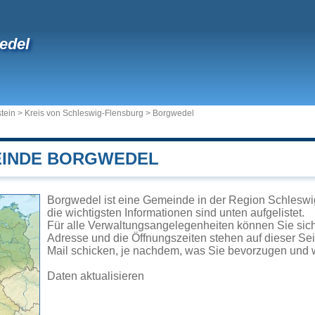
edel
tein
>
Kreis von Schleswig-Flensburg
>
Borgwedel
EINDE BORGWEDEL
Borgwedel ist eine Gemeinde in der Region Schleswi
die wichtigsten Informationen sind unten aufgelistet.
Für alle Verwaltungsangelegenheiten können Sie si
Adresse und die Öffnungszeiten stehen auf dieser Se
Mail schicken, je nachdem, was Sie bevorzugen und w
Daten aktualisieren