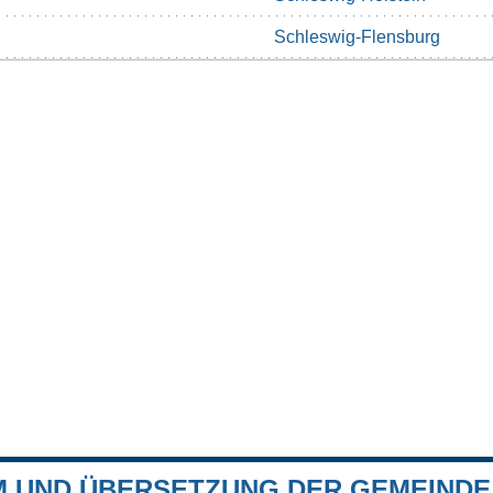
Schleswig-Flensburg
 UND ÜBERSETZUNG DER GEMEIND