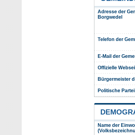
Adresse der Ge
Borgwedel
Telefon der Ge
E-Mail der Gem
Offizielle Webs
Bürgermeister 
Politische Partei
DEMOGRA
Name der Einwo
(Volksbezeichn