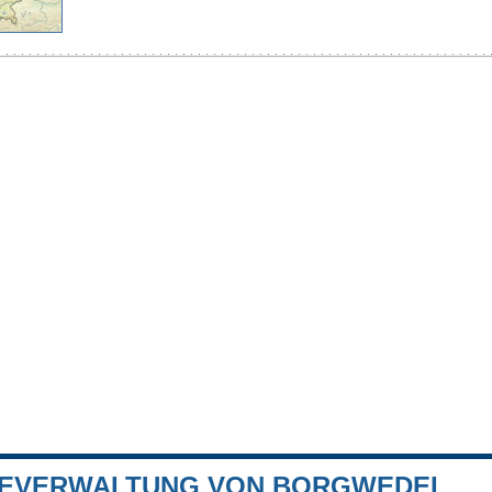
EVERWALTUNG VON BORGWEDEL