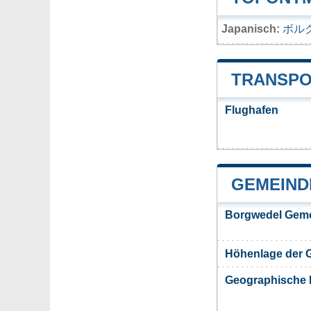
Japanisch:
ボル
TRANSPO
Flughafen
GEMEIND
Borgwedel Geme
Höhenlage der 
Geographische 