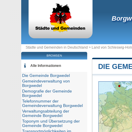
Borgw
Städte und Gemeinden in Deutschland >
Land von Schleswig-Hols
BROWSEN
DIE GEM
Alle Informationen
Die Gemeinde Borgwedel
Gemeindeverwaltung von
Borgwedel
Demografie der Gemeinde
Borgwedel
Telefonnummer der
Gemeindeverwaltung Borgwedel
Verwaltungsabteilung der
Gemeinde Borgwedel
Toponym und Übersetzung der
Gemeinde Borgwedel
Transportmöglichkeiten im