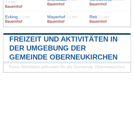
1.9 km
Bauernhof
Bauernhof
Bauernhof
Ecking
Mayerhof
Reit
2.1 km
2.1 km
2.1 km
Bauernhof
Bauernhof
Bauernhof
FREIZEIT UND AKTIVITÄTEN IN
DER UMGEBUNG DER
GEMEINDE OBERNEUKIRCHEN
Keine Aktivitäten gefunden für die Gemeinde Oberneukirchen