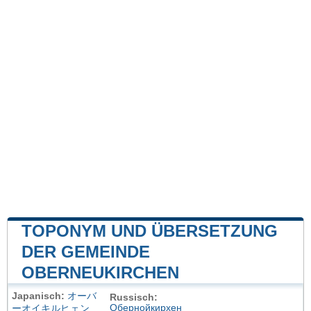
TOPONYM UND ÜBERSETZUNG
DER GEMEINDE
OBERNEUKIRCHEN
Japanisch:
オーバ
Russisch:
Обернойкирхен
ーオイキルヒェン