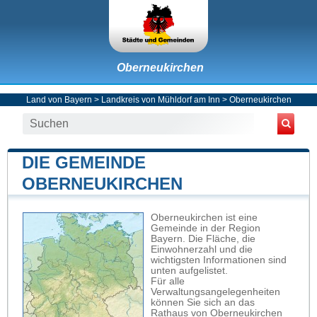
Oberneukirchen
Land von Bayern
>
Landkreis von Mühldorf am Inn
>
Oberneukirchen
DIE GEMEINDE
OBERNEUKIRCHEN
Oberneukirchen ist eine
Gemeinde in der Region
Bayern. Die Fläche, die
Einwohnerzahl und die
wichtigsten Informationen sind
unten aufgelistet.
Für alle
Verwaltungsangelegenheiten
können Sie sich an das
Rathaus von Oberneukirchen