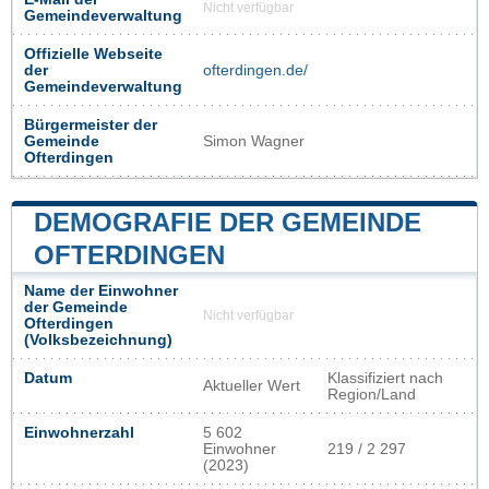
Nicht verfügbar
Gemeindeverwaltung
Offizielle Webseite
der
ofterdingen.de/
Gemeindeverwaltung
Bürgermeister der
Gemeinde
Simon Wagner
Ofterdingen
DEMOGRAFIE DER GEMEINDE
OFTERDINGEN
Name der Einwohner
der Gemeinde
Nicht verfügbar
Ofterdingen
(Volksbezeichnung)
Datum
Klassifiziert nach
Aktueller Wert
Region/Land
Einwohnerzahl
5 602
Einwohner
219 / 2 297
(2023)