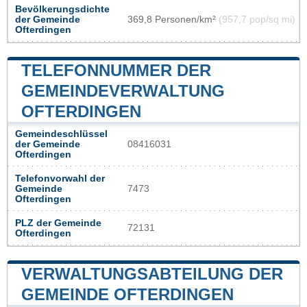
Bevölkerungsdichte
der Gemeinde
369,8 Personen/km²
(957,7 pop/sq mi)
Ofterdingen
TELEFONNUMMER DER
GEMEINDEVERWALTUNG
OFTERDINGEN
Gemeindeschlüssel
der Gemeinde
08416031
Ofterdingen
Telefonvorwahl der
Gemeinde
7473
Ofterdingen
PLZ der Gemeinde
72131
Ofterdingen
VERWALTUNGSABTEILUNG DER
GEMEINDE OFTERDINGEN