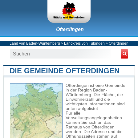
Ofterdingen
Land von Baden-Württemberg
>
Landkreis von Tübingen
>
Ofterdingen
DIE GEMEINDE OFTERDINGEN
Ofterdingen ist eine Gemeinde
in der Region Baden-
Württemberg. Die Fläche, die
Einwohnerzahl und die
wichtigsten Informationen sind
unten aufgelistet.
Für alle
Verwaltungsangelegenheiten
können Sie sich an das
Rathaus von Ofterdingen
wenden. Die Adresse und die
Öffnungszeiten stehen auf