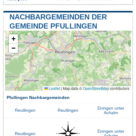
NACHBARGEMEINDEN DER
GEMEINDE PFULLINGEN
+
−
Leaflet
|
Map data ©
OpenStreetMap
contributors
Pfullingen Nachbargemeinden
Eningen unter
Reutlingen
Reutlingen
Achalm
Eningen unter
Reutlingen
Achalm