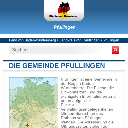
Pfullingen
Land von Baden-Württemberg
>
Landkreis von Reutlingen
>
Pfullingen
DIE GEMEINDE PFULLINGEN
Pfullingen ist eine Gemeinde in
der Region Baden-
Württemberg. Die Fläche, die
Einwohnerzahl und die
wichtigsten Informationen sind
unten aufgelistet.
Für alle
Verwaltungsangelegenheiten
können Sie sich an das
Rathaus von Pfullingen
wenden. Die Adresse und die
Öffnungszeiten stehen auf