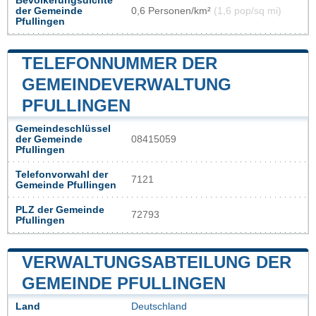
Bevölkerungsdichte
der Gemeinde
0,6 Personen/km²
(1,6 pop/sq mi)
Pfullingen
TELEFONNUMMER DER
GEMEINDEVERWALTUNG
PFULLINGEN
Gemeindeschlüssel
der Gemeinde
08415059
Pfullingen
Telefonvorwahl der
7121
Gemeinde Pfullingen
PLZ der Gemeinde
72793
Pfullingen
VERWALTUNGSABTEILUNG DER
GEMEINDE PFULLINGEN
Land
Deutschland