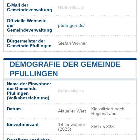
E-Mail der
Nicht verfügbar
Gemeindeverwaltung
Offizielle Webseite
der
pfullingen.de/
Gemeindeverwaltung
Bürgermeister der
Stefan Wörner
Gemeinde Pfullingen
DEMOGRAFIE DER GEMEINDE
PFULLINGEN
Name der Einwohner
der Gemeinde
Nicht verfügbar
Pfullingen
(Volksbezeichnung)
Datum
Klassifiziert nach
Aktueller Wert
Region/Land
Einwohnerzahl
19 Einwohner
850 / 5 838
(2023)