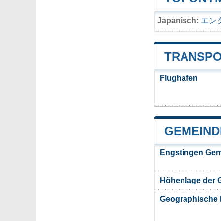
Japanisch:
エン
TRANSPO
Flughafen
GEMEIND
Engstingen Gem
Höhenlage der 
Geographische 