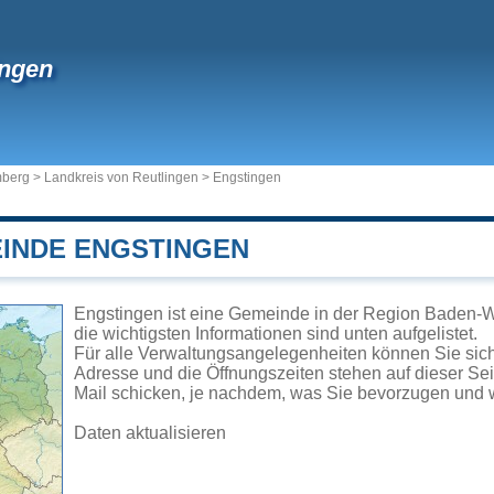
ingen
mberg
>
Landkreis von Reutlingen
>
Engstingen
EINDE ENGSTINGEN
Engstingen ist eine Gemeinde in der Region Baden-W
die wichtigsten Informationen sind unten aufgelistet.
Für alle Verwaltungsangelegenheiten können Sie si
Adresse und die Öffnungszeiten stehen auf dieser Se
Mail schicken, je nachdem, was Sie bevorzugen und w
Daten aktualisieren