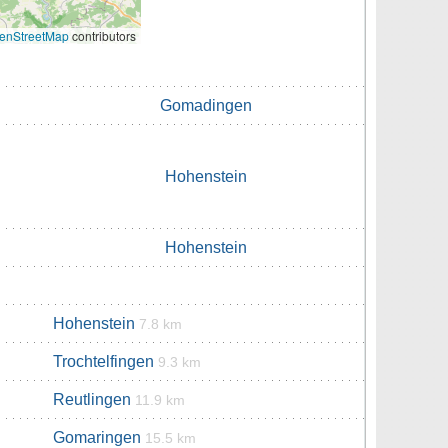
enStreetMap
contributors
Gomadingen
Hohenstein
Hohenstein
Hohenstein
7.8 km
Trochtelfingen
9.3 km
Reutlingen
11.9 km
Gomaringen
15.5 km