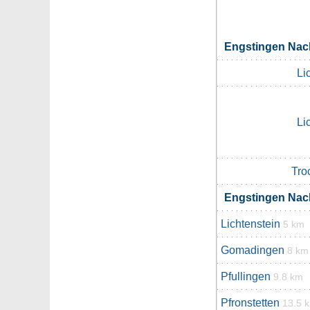
Engstingen Na
Li
Li
Tro
Engstingen Na
Lichtenstein
5 km
Gomadingen
8 km
Pfullingen
9.8 km
Pfronstetten
13.5 