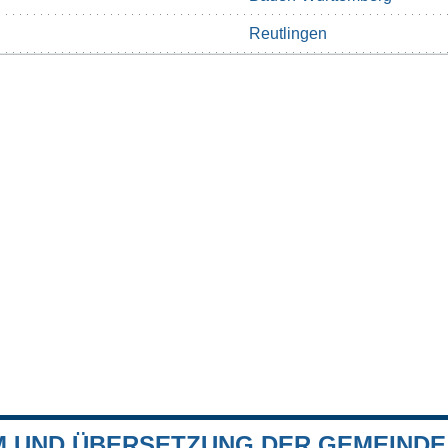
Reutlingen
 UND ÜBERSETZUNG DER GEMEINDE