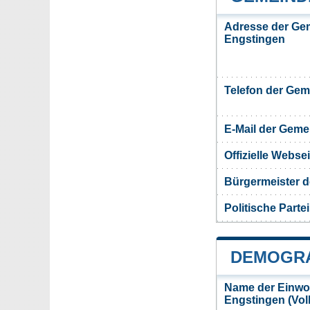
Adresse der Ge
Engstingen
Telefon der Ge
E-Mail der Gem
Offizielle Webs
Bürgermeister 
Politische Partei
DEMOGRA
Name der Einwo
Engstingen (Vo