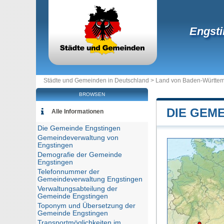
Engst
Städte und Gemeinden in Deutschland >
Land von Baden-Württe
BROWSEN
DIE GEM
Alle Informationen
Die Gemeinde Engstingen
Gemeindeverwaltung von
Engstingen
Demografie der Gemeinde
Engstingen
Telefonnummer der
Gemeindeverwaltung Engstingen
Verwaltungsabteilung der
Gemeinde Engstingen
Toponym und Übersetzung der
Gemeinde Engstingen
Transportmöglichkeiten im