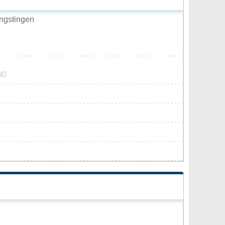
ngstingen
90