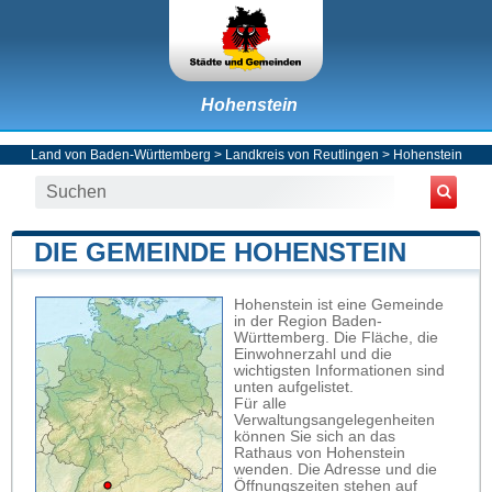
Hohenstein
Land von Baden-Württemberg
>
Landkreis von Reutlingen
>
Hohenstein
DIE GEMEINDE HOHENSTEIN
Hohenstein ist eine Gemeinde
in der Region Baden-
Württemberg. Die Fläche, die
Einwohnerzahl und die
wichtigsten Informationen sind
unten aufgelistet.
Für alle
Verwaltungsangelegenheiten
können Sie sich an das
Rathaus von Hohenstein
wenden. Die Adresse und die
Öffnungszeiten stehen auf