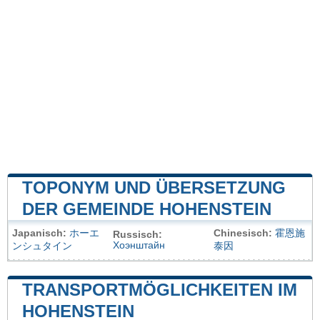
TOPONYM UND ÜBERSETZUNG
DER GEMEINDE HOHENSTEIN
Japanisch:
ホーエ
Chinesisch:
霍恩施
Russisch:
Хоэнштайн
ンシュタイン
泰因
TRANSPORTMÖGLICHKEITEN IM
HOHENSTEIN