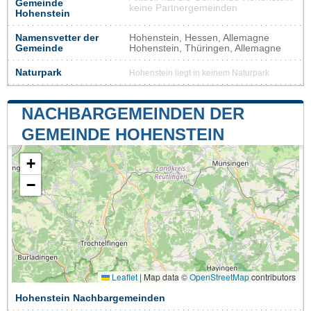
Gemeinde
keine Partnergemeinden
Hohenstein
Namensvetter der
Hohenstein, Hessen, Allemagne
Gemeinde
Hohenstein, Thüringen, Allemagne
Naturpark
Hohenstein liegt in keinem Naturpark
NACHBARGEMEINDEN DER
GEMEINDE HOHENSTEIN
+
−
Leaflet
|
Map data ©
OpenStreetMap
contributors
Hohenstein Nachbargemeinden