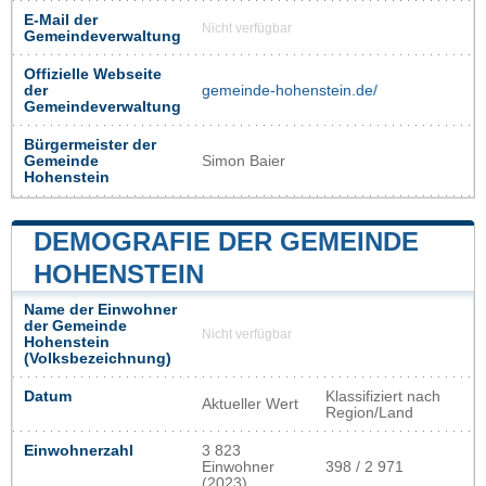
E-Mail der
Nicht verfügbar
Gemeindeverwaltung
Offizielle Webseite
der
gemeinde-hohenstein.de/
Gemeindeverwaltung
Bürgermeister der
Gemeinde
Simon Baier
Hohenstein
DEMOGRAFIE DER GEMEINDE
HOHENSTEIN
Name der Einwohner
der Gemeinde
Nicht verfügbar
Hohenstein
(Volksbezeichnung)
Datum
Klassifiziert nach
Aktueller Wert
Region/Land
Einwohnerzahl
3 823
Einwohner
398 / 2 971
(2023)