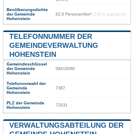
Bevölkerungsdichte
der Gemeinde
62,0 Personen/km²
(160,5 pop/sq mi)
Hohenstein
TELEFONNUMMER DER
GEMEINDEVERWALTUNG
HOHENSTEIN
Gemeindeschlüssel
der Gemeinde
08415090
Hohenstein
Telefonvorwahl der
Gemeinde
7387
Hohenstein
PLZ der Gemeinde
72531
Hohenstein
VERWALTUNGSABTEILUNG DER