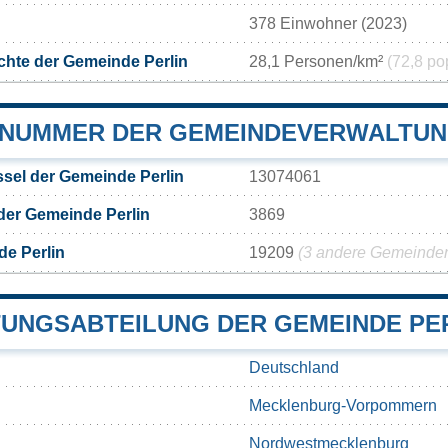
378 Einwohner (2023)
hte der Gemeinde Perlin
28,1 Personen/km²
(72,8 po
NUMMER DER GEMEINDEVERWALTUN
sel der Gemeinde Perlin
13074061
der Gemeinde Perlin
3869
e Perlin
19209
(3 andere Gemeinden 
UNGSABTEILUNG DER GEMEINDE PE
Deutschland
Mecklenburg-Vorpommern
Nordwestmecklenburg