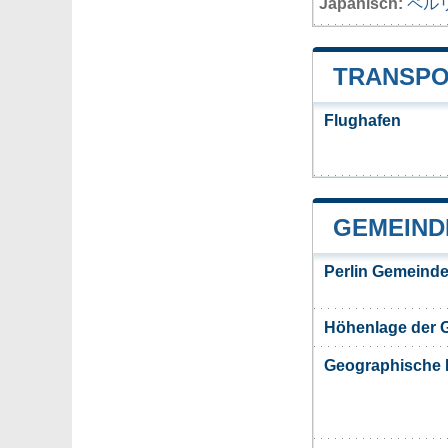
Japanisch:
ペル
TRANSPO
Flughafen
GEMEIND
Perlin Gemeinde
Höhenlage der 
Geographische 