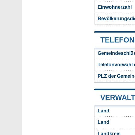
Einwohnerzahl
Bevölkerungsdic
TELEFON
Gemeindeschlüs
Telefonvorwahl 
PLZ der Gemeind
VERWALT
Land
Land
Landkreis