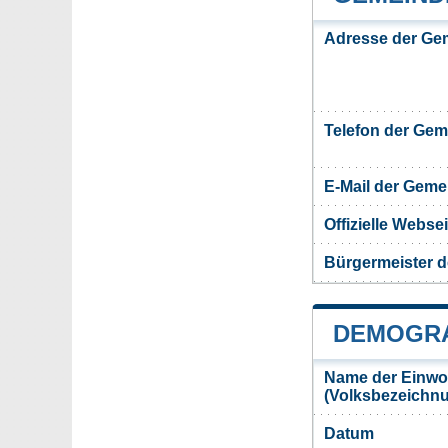
Adresse der Ge
Telefon der Ge
E-Mail der Gem
Offizielle Webs
Bürgermeister d
DEMOGRA
Name der Einwo
(Volksbezeichn
Datum