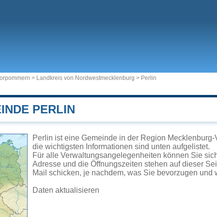
Vorpommern
>
Landkreis von Nordwestmecklenburg
>
Perlin
INDE PERLIN
Perlin ist eine Gemeinde in der Region Mecklenburg
die wichtigsten Informationen sind unten aufgelistet.
Für alle Verwaltungsangelegenheiten können Sie sic
Adresse und die Öffnungszeiten stehen auf dieser Se
Mail schicken, je nachdem, was Sie bevorzugen und w
Daten aktualisieren