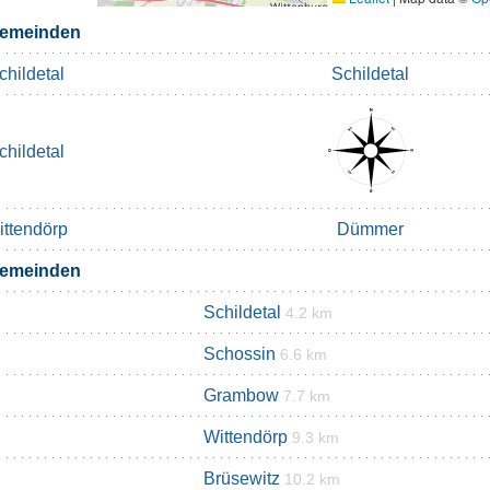
gemeinden
childetal
Schildetal
childetal
ittendörp
Dümmer
gemeinden
Schildetal
4.2 km
Schossin
6.6 km
Grambow
7.7 km
Wittendörp
9.3 km
Brüsewitz
10.2 km