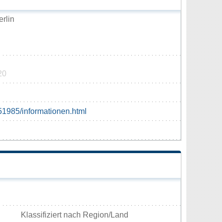
rlin
20
251985/informationen.html
Klassifiziert nach Region/Land