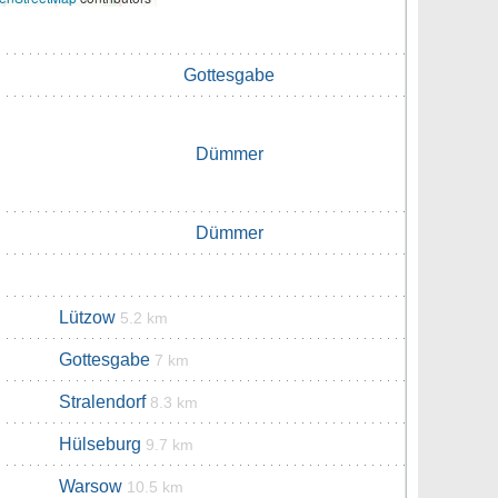
Gottesgabe
Dümmer
Dümmer
Lützow
5.2 km
Gottesgabe
7 km
Stralendorf
8.3 km
Hülseburg
9.7 km
Warsow
10.5 km