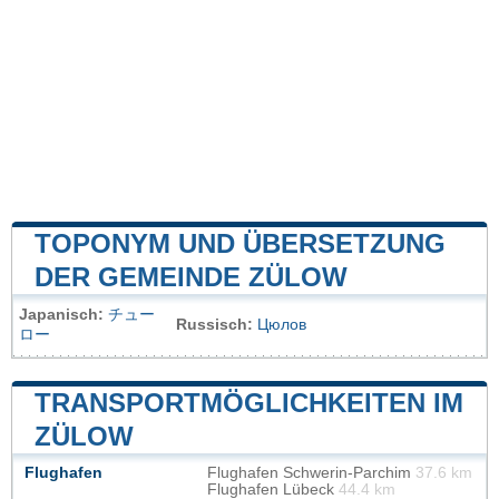
TOPONYM UND ÜBERSETZUNG
DER GEMEINDE ZÜLOW
Japanisch:
チュー
Russisch:
Цюлов
ロー
TRANSPORTMÖGLICHKEITEN IM
ZÜLOW
Flughafen
Flughafen Schwerin-Parchim
37.6 km
Flughafen Lübeck
44.4 km