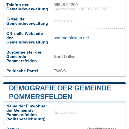
Telefon der
09548 92200
Gemeindeverwaltung
International: +49 9548 92200
E-Mail der
Wird geladen...
Gemeindeverwaltung
Offizielle Webseite
der
pommersfelden.de/
Gemeindeverwaltung
Bürgermeister der
Gemeinde
Gerd Dallner
Pommersfelden
Politische Partei
FWGS
DEMOGRAFIE DER GEMEINDE
POMMERSFELDEN
Name der Einwohner
der Gemeinde
Nicht verfügbar
Pommersfelden
(Volksbezeichnung)