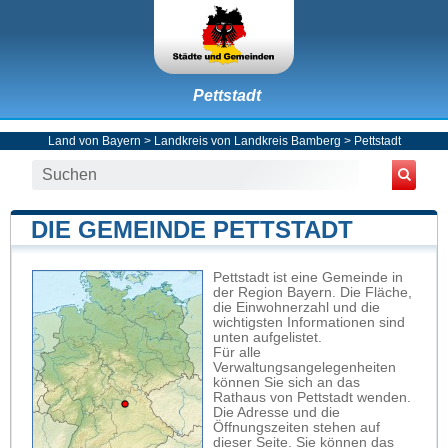
Pettstadt
Land von Bayern
>
Landkreis von Landkreis Bamberg
>
Pettstadt
DIE GEMEINDE PETTSTADT
Pettstadt ist eine Gemeinde in
der Region Bayern. Die Fläche,
die Einwohnerzahl und die
wichtigsten Informationen sind
unten aufgelistet.
Für alle
Verwaltungsangelegenheiten
können Sie sich an das
Rathaus von Pettstadt wenden.
Die Adresse und die
Öffnungszeiten stehen auf
dieser Seite. Sie können das