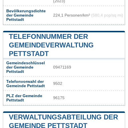
(2023)
Bevölkerungsdichte
der Gemeinde
224,1 Personen/km²
(580,4 pop/sq mi)
Pettstadt
TELEFONNUMMER DER
GEMEINDEVERWALTUNG
PETTSTADT
Gemeindeschlüssel
der Gemeinde
09471169
Pettstadt
Telefonvorwahl der
9502
Gemeinde Pettstadt
PLZ der Gemeinde
96175
Pettstadt
VERWALTUNGSABTEILUNG DER
GEMEINDE PETTSTADT