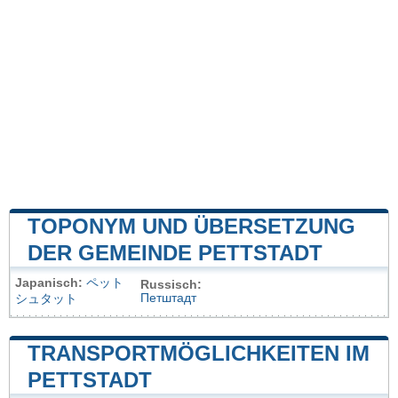
TOPONYM UND ÜBERSETZUNG
DER GEMEINDE PETTSTADT
Japanisch:
ペット
Russisch:
Петштадт
シュタット
TRANSPORTMÖGLICHKEITEN IM
PETTSTADT