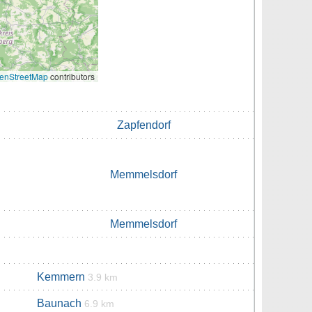
enStreetMap
contributors
Zapfendorf
Memmelsdorf
Memmelsdorf
Kemmern
3.9 km
Baunach
6.9 km