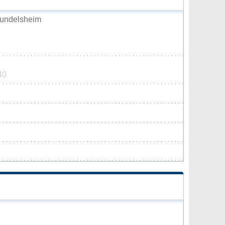
undelsheim
40