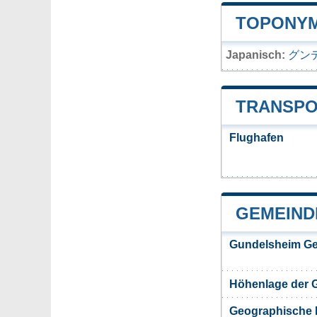
TOPONYM
Japanisch:
グン
TRANSPO
Flughafen
GEMEIND
Gundelsheim Ge
Höhenlage der 
Geographische 