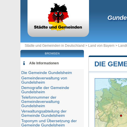
Gunde
Städte und Gemeinden in Deutschland >
Land von Bayern
>
Landk
BROWSEN
DIE GEM
Alle Informationen
Die Gemeinde Gundelsheim
Gemeindeverwaltung von
Gundelsheim
Demografie der Gemeinde
Gundelsheim
Telefonnummer der
Gemeindeverwaltung
Gundelsheim
Verwaltungsabteilung der
Gemeinde Gundelsheim
Toponym und Übersetzung der
Gemeinde Gundelsheim