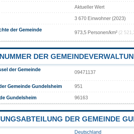
Aktueller Wert
3 670 Einwohner (2023)
chte der Gemeinde
973,5 Personen/km²
(2 521,
NUMMER DER GEMEINDEVERWALTUN
sel der Gemeinde
09471137
 der Gemeinde Gundelsheim
951
de Gundelsheim
96163
UNGSABTEILUNG DER GEMEINDE GU
Deutschland