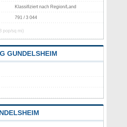
Klassifiziert nach Region/Land
791 / 3 044
3 pop/sq mi)
G GUNDELSHEIM
NDELSHEIM