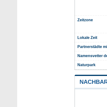
Zeitzone
Lokale Zeit
Partnerstädte m
Namensvetter d
Naturpark
NACHBAR