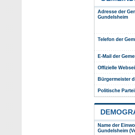
Adresse der Ge
Gundelsheim
Telefon der Ge
E-Mail der Gem
Offizielle Webs
Bürgermeister 
Politische Partei
DEMOGRA
Name der Einwo
Gundelsheim (V