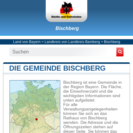
Bischberg
Land von Bayern
>
Landkreis von Landkreis Bamberg
>
Bischberg
DIE GEMEINDE BISCHBERG
Bischberg ist eine Gemeinde in
der Region Bayern. Die Fläche,
die Einwohnerzahl und die
wichtigsten Informationen sind
unten aufgelistet.
Für alle
Verwaltungsangelegenheiten
können Sie sich an das
Rathaus von Bischberg
wenden. Die Adresse und die
Öffnungszeiten stehen auf
dieser Seite. Sie können das