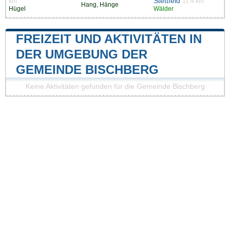
Stettfeld
km
11.4 km
Hang, Hänge
Hügel
Wälder
FREIZEIT UND AKTIVITÄTEN IN
DER UMGEBUNG DER
GEMEINDE BISCHBERG
Keine Aktivitäten gefunden für die Gemeinde Bischberg