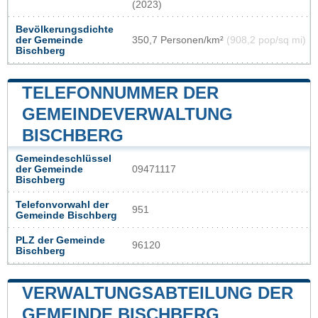
(2023)
Bevölkerungsdichte
der Gemeinde
350,7 Personen/km²
(908,2 pop/sq mi)
Bischberg
TELEFONNUMMER DER
GEMEINDEVERWALTUNG
BISCHBERG
Gemeindeschlüssel
der Gemeinde
09471117
Bischberg
Telefonvorwahl der
951
Gemeinde Bischberg
PLZ der Gemeinde
96120
Bischberg
VERWALTUNGSABTEILUNG DER
GEMEINDE BISCHBERG