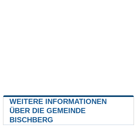
WEITERE INFORMATIONEN
ÜBER DIE GEMEINDE
BISCHBERG
Kernkraftwerk
Kernkraftwerk Grafenrheinfeld
47 mile