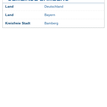
Land
Deutschland
Land
Bayern
Kreisfreie Stadt
Bamberg