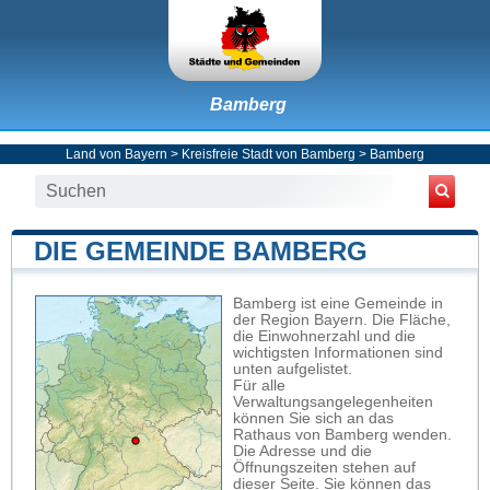
Bamberg
Land von Bayern
>
Kreisfreie Stadt von Bamberg
>
Bamberg
DIE GEMEINDE BAMBERG
Bamberg ist eine Gemeinde in
der Region Bayern. Die Fläche,
die Einwohnerzahl und die
wichtigsten Informationen sind
unten aufgelistet.
Für alle
Verwaltungsangelegenheiten
können Sie sich an das
Rathaus von Bamberg wenden.
Die Adresse und die
Öffnungszeiten stehen auf
dieser Seite. Sie können das