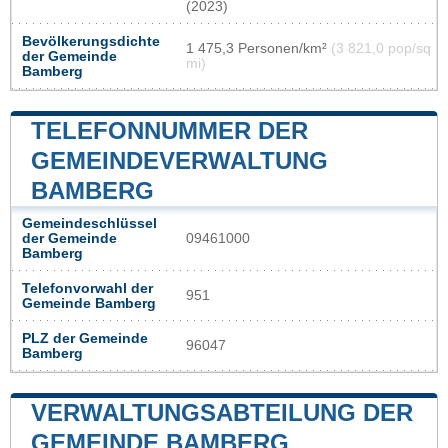
(2023)
Bevölkerungsdichte
1 475,3 Personen/km²
(3 821,0 pop/sq
der Gemeinde
mi)
Bamberg
TELEFONNUMMER DER
GEMEINDEVERWALTUNG
BAMBERG
Gemeindeschlüssel
der Gemeinde
09461000
Bamberg
Telefonvorwahl der
951
Gemeinde Bamberg
PLZ der Gemeinde
96047
Bamberg
VERWALTUNGSABTEILUNG DER
GEMEINDE BAMBERG