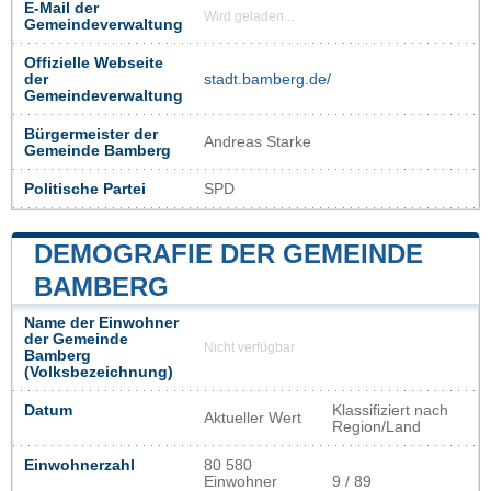
E-Mail der
Wird geladen...
Gemeindeverwaltung
Offizielle Webseite
der
stadt.bamberg.de/
Gemeindeverwaltung
Bürgermeister der
Andreas Starke
Gemeinde Bamberg
Politische Partei
SPD
DEMOGRAFIE DER GEMEINDE
BAMBERG
Name der Einwohner
der Gemeinde
Nicht verfügbar
Bamberg
(Volksbezeichnung)
Datum
Klassifiziert nach
Aktueller Wert
Region/Land
Einwohnerzahl
80 580
Einwohner
9 / 89