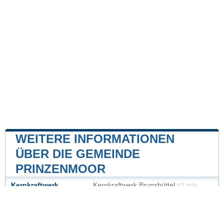
WEITERE INFORMATIONEN
ÜBER DIE GEMEINDE
PRINZENMOOR
Kernkraftwerk
Kernkraftwerk Brunsbüttel
40 mile
Kernkraftwerk Brokdorf
42 mile