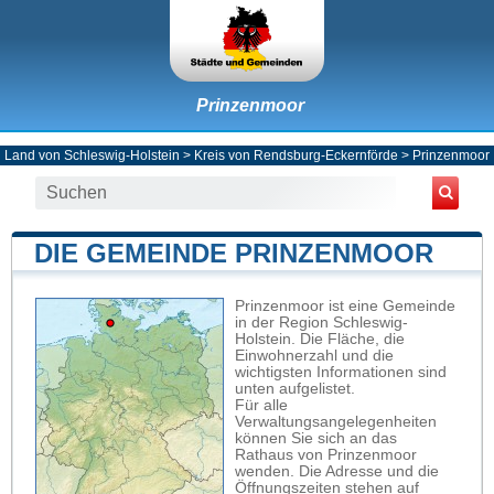
Prinzenmoor
Land von Schleswig-Holstein
>
Kreis von Rendsburg-Eckernförde
>
Prinzenmoor
DIE GEMEINDE PRINZENMOOR
Prinzenmoor ist eine Gemeinde
in der Region Schleswig-
Holstein. Die Fläche, die
Einwohnerzahl und die
wichtigsten Informationen sind
unten aufgelistet.
Für alle
Verwaltungsangelegenheiten
können Sie sich an das
Rathaus von Prinzenmoor
wenden. Die Adresse und die
Öffnungszeiten stehen auf