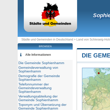
Sophi
Städte und Gemeinden in Deutschland >
Land von Schleswig-Hols
BROWSEN
DIE GEM
Alle Informationen
Die Gemeinde Sophienhamm
Gemeindeverwaltung von
Sophienhamm
Demografie der Gemeinde
Sophienhamm
Telefonnummer der
Gemeindeverwaltung
Sophienhamm
Verwaltungsabteilung der
Gemeinde Sophienhamm
Toponym und Übersetzung der
Gemeinde Sophienhamm