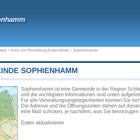
enhamm
tein
>
Kreis von Rendsburg-Eckernförde
>
Sophienhamm
EINDE SOPHIENHAMM
Sophienhamm ist eine Gemeinde in der Region Schles
und die wichtigsten Informationen sind unten aufgelist
Für alle Verwaltungsangelegenheiten können Sie s
Die Adresse und die Öffnungszeiten stehen auf diese
eine Mail schicken, je nachdem, was Sie bevorzugen 
Daten aktualisieren