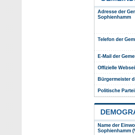
Adresse der Ge
Sophienhamm
Telefon der Ge
E-Mail der Gem
Offizielle Webs
Bürgermeister 
Politische Partei
DEMOGRA
Name der Einwo
Sophienhamm (