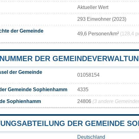
Aktueller Wert
293 Einwohner (2023)
chte der Gemeinde
49,6 Personen/km²
(128,4 p
NUMMER DER GEMEINDEVERWALTUN
sel der Gemeinde
01058154
 der Gemeinde Sophienhamm
4335
nde Sophienhamm
24806
(3 andere Gemeinden 
UNGSABTEILUNG DER GEMEINDE S
Deutschland