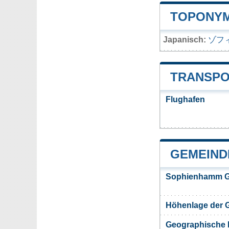
TOPONYM
Japanisch:
ゾフ
TRANSPO
Flughafen
GEMEIND
Sophienhamm G
Höhenlage der
Geographische 