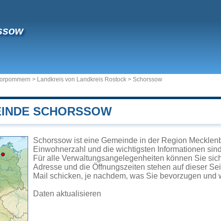
ssow
Vorpommern
>
Landkreis von Landkreis Rostock
>
Schorssow
EINDE SCHORSSOW
Schorssow ist eine Gemeinde in der Region Mecklen
Einwohnerzahl und die wichtigsten Informationen sind 
Für alle Verwaltungsangelegenheiten können Sie si
Adresse und die Öffnungszeiten stehen auf dieser Se
Mail schicken, je nachdem, was Sie bevorzugen und w
Daten aktualisieren