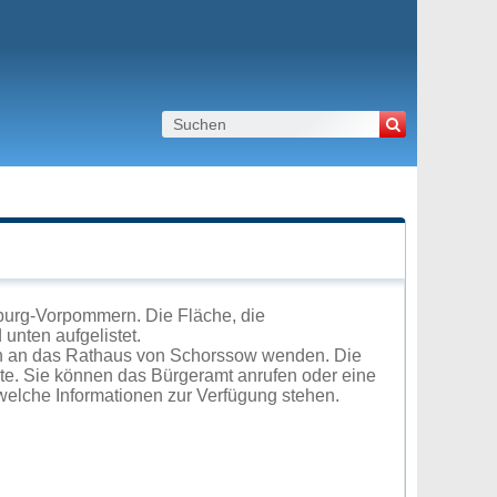
burg-Vorpommern. Die Fläche, die
unten aufgelistet.
ch an das Rathaus von Schorssow wenden. Die
ite. Sie können das Bürgeramt anrufen oder eine
elche Informationen zur Verfügung stehen.