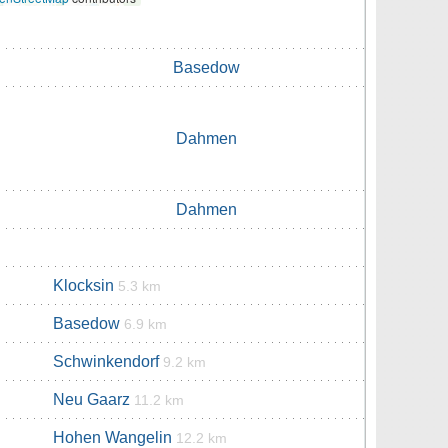
Basedow
Dahmen
Dahmen
Klocksin
5.3 km
Basedow
6.9 km
Schwinkendorf
9.2 km
Neu Gaarz
11.2 km
Hohen Wangelin
12.2 km