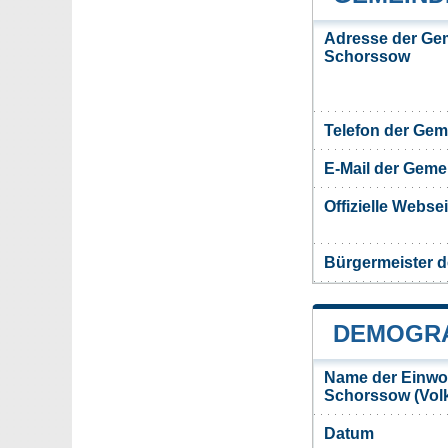
Adresse der Ge
Schorssow
Telefon der Ge
E-Mail der Gem
Offizielle Webs
Bürgermeister 
DEMOGRA
Name der Einwo
Schorssow (Vol
Datum