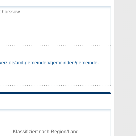
chorssow
weiz.de/amt-gemeinden/gemeinden/gemeinde-
Klassifiziert nach Region/Land