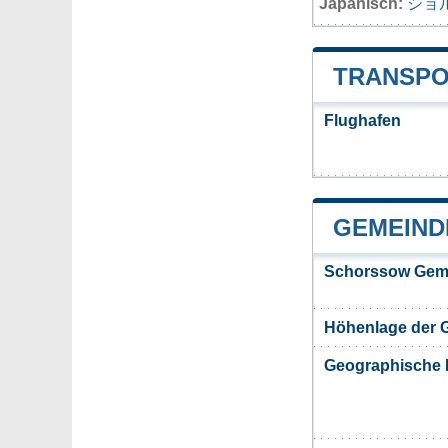
Japanisch:
ショ
TRANSPO
Flughafen
GEMEIND
Schorssow Gem
Höhenlage der 
Geographische 