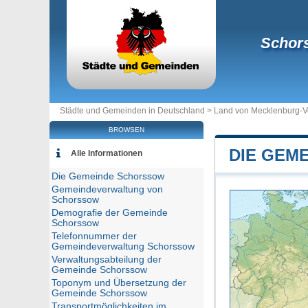
Schor
Städte und Gemeinden in Deutschland >
Land von Mecklenburg-
BROWSEN
DIE GEM
Alle Informationen
Die Gemeinde Schorssow
Gemeindeverwaltung von
Schorssow
Demografie der Gemeinde
Schorssow
Telefonnummer der
Gemeindeverwaltung Schorssow
Verwaltungsabteilung der
Gemeinde Schorssow
Toponym und Übersetzung der
Gemeinde Schorssow
Transportmöglichkeiten im