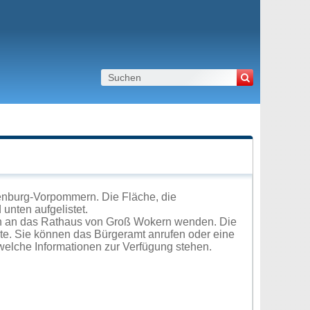
enburg-Vorpommern. Die Fläche, die
unten aufgelistet.
ch an das Rathaus von Groß Wokern wenden. Die
ite. Sie können das Bürgeramt anrufen oder eine
elche Informationen zur Verfügung stehen.