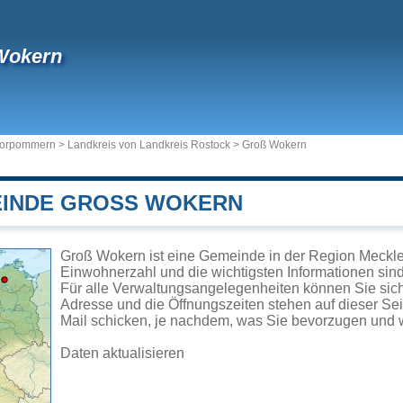
Wokern
Vorpommern
>
Landkreis von Landkreis Rostock
>
Groß Wokern
EINDE GROSS WOKERN
Groß Wokern ist eine Gemeinde in der Region Meckl
Einwohnerzahl und die wichtigsten Informationen sind 
Für alle Verwaltungsangelegenheiten können Sie si
Adresse und die Öffnungszeiten stehen auf dieser Se
Mail schicken, je nachdem, was Sie bevorzugen und w
Daten aktualisieren