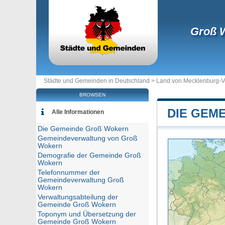
Groß 
Städte und Gemeinden in Deutschland >
Land von Mecklenburg-
BROWSEN
DIE GEM
Alle Informationen
Die Gemeinde Groß Wokern
Gemeindeverwaltung von Groß
Wokern
Demografie der Gemeinde Groß
Wokern
Telefonnummer der
Gemeindeverwaltung Groß
Wokern
Verwaltungsabteilung der
Gemeinde Groß Wokern
Toponym und Übersetzung der
Gemeinde Groß Wokern