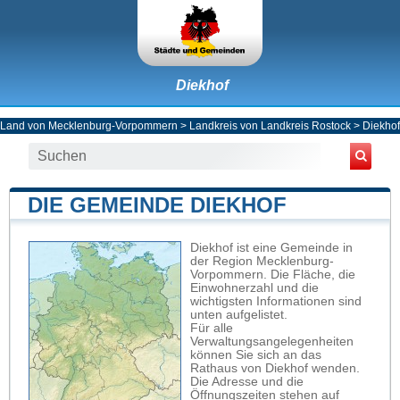
Diekhof
Land von Mecklenburg-Vorpommern
>
Landkreis von Landkreis Rostock
>
Diekhof
DIE GEMEINDE DIEKHOF
Diekhof ist eine Gemeinde in
der Region Mecklenburg-
Vorpommern. Die Fläche, die
Einwohnerzahl und die
wichtigsten Informationen sind
unten aufgelistet.
Für alle
Verwaltungsangelegenheiten
können Sie sich an das
Rathaus von Diekhof wenden.
Die Adresse und die
Öffnungszeiten stehen auf