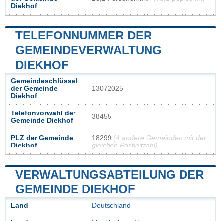
Diekhof
TELEFONNUMMER DER
GEMEINDEVERWALTUNG
DIEKHOF
Gemeindeschlüssel
der Gemeinde
13072025
Diekhof
Telefonvorwahl der
38455
Gemeinde Diekhof
PLZ der Gemeinde
18299
(4 andere Gemeinden mit der
Diekhof
gleichen Postleitzahl)
VERWALTUNGSABTEILUNG DER
GEMEINDE DIEKHOF
Land
Deutschland