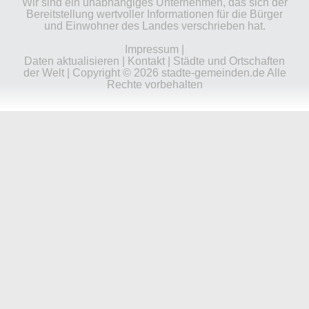
Wir sind ein unabhängiges Unternehmen, das sich der
Bereitstellung wertvoller Informationen für die Bürger
und Einwohner des Landes verschrieben hat.
Impressum
|
Daten aktualisieren
|
Kontakt
|
Städte und Ortschaften
der Welt
| Copyright © 2026 stadte-gemeinden.de Alle
Rechte vorbehalten