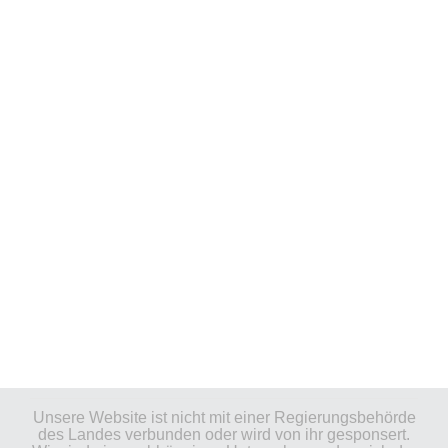
Unsere Website ist nicht mit einer Regierungsbehörde
des Landes verbunden oder wird von ihr gesponsert.