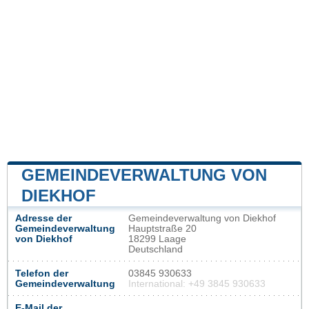
GEMEINDEVERWALTUNG VON
DIEKHOF
Adresse der
Gemeindeverwaltung von Diekhof
Gemeindeverwaltung
Hauptstraße 20
von Diekhof
18299 Laage
Deutschland
Telefon der
03845 930633
Gemeindeverwaltung
International: +49 3845 930633
E-Mail der