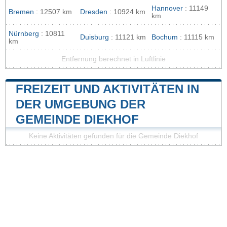
Hannover
: 11149
Bremen
: 12507 km
Dresden
: 10924 km
km
Nürnberg
: 10811
Duisburg
: 11121 km
Bochum
: 11115 km
km
Entfernung berechnet in Luftlinie
FREIZEIT UND AKTIVITÄTEN IN
DER UMGEBUNG DER
GEMEINDE DIEKHOF
Keine Aktivitäten gefunden für die Gemeinde Diekhof