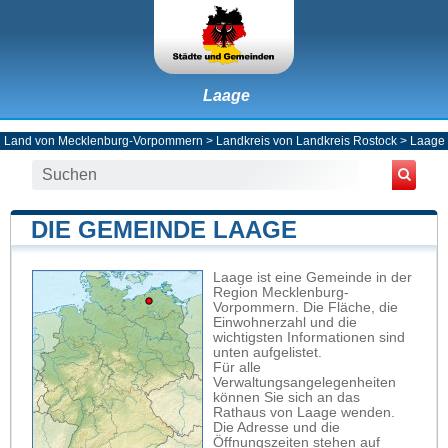
Laage
Land von Mecklenburg-Vorpommern
>
Landkreis von Landkreis Rostock
>
Laage
DIE GEMEINDE LAAGE
Laage ist eine Gemeinde in der
Region Mecklenburg-
Vorpommern. Die Fläche, die
Einwohnerzahl und die
wichtigsten Informationen sind
unten aufgelistet.
Für alle
Verwaltungsangelegenheiten
können Sie sich an das
Rathaus von Laage wenden.
Die Adresse und die
Öffnungszeiten stehen auf