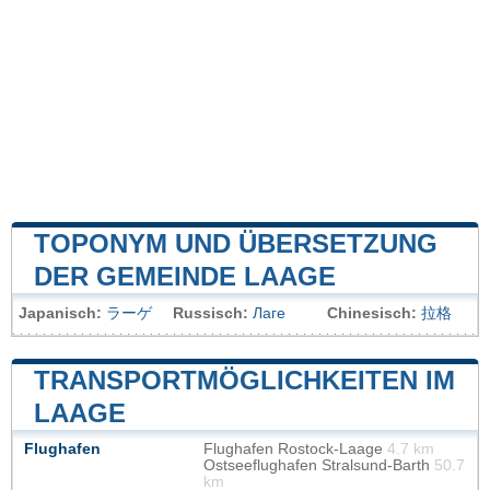
TOPONYM UND ÜBERSETZUNG
DER GEMEINDE LAAGE
Japanisch:
ラーゲ
Russisch:
Лаге
Chinesisch:
拉格
TRANSPORTMÖGLICHKEITEN IM
LAAGE
Flughafen
Flughafen Rostock-Laage
4.7 km
Ostseeflughafen Stralsund-Barth
50.7
km