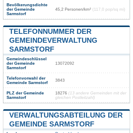
Bevölkerungsdichte
der Gemeinde
45,2 Personen/km²
(117,0 pop/sq mi)
Sarmstorf
TELEFONNUMMER DER
GEMEINDEVERWALTUNG
SARMSTORF
Gemeindeschlüssel
der Gemeinde
13072092
Sarmstorf
Telefonvorwahl der
3843
Gemeinde Sarmstorf
PLZ der Gemeinde
18276
(13 andere Gemeinden mit der
Sarmstorf
gleichen Postleitzahl)
VERWALTUNGSABTEILUNG DER
GEMEINDE SARMSTORF