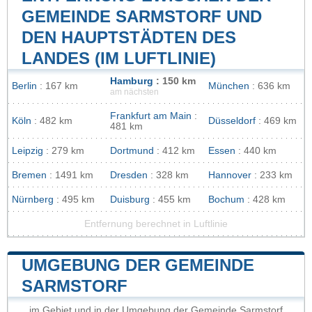
GEMEINDE SARMSTORF UND
DEN HAUPTSTÄDTEN DES
LANDES (IM LUFTLINIE)
Hamburg
: 150 km
Berlin
: 167 km
München
: 636 km
am nächsten
Frankfurt am Main
:
Köln
: 482 km
Düsseldorf
: 469 km
481 km
Leipzig
: 279 km
Dortmund
: 412 km
Essen
: 440 km
Bremen
: 1491 km
Dresden
: 328 km
Hannover
: 233 km
Nürnberg
: 495 km
Duisburg
: 455 km
Bochum
: 428 km
Entfernung berechnet in Luftlinie
UMGEBUNG DER GEMEINDE
SARMSTORF
im Gebiet und in der Umgebung der Gemeinde Sarmstorf