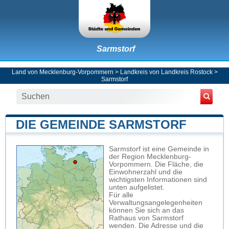
Sarmstorf
Land von Mecklenburg-Vorpommern
>
Landkreis von Landkreis Rostock
>
Sarmstorf
DIE GEMEINDE SARMSTORF
Sarmstorf ist eine Gemeinde in
der Region Mecklenburg-
Vorpommern. Die Fläche, die
Einwohnerzahl und die
wichtigsten Informationen sind
unten aufgelistet.
Für alle
Verwaltungsangelegenheiten
können Sie sich an das
Rathaus von Sarmstorf
wenden. Die Adresse und die