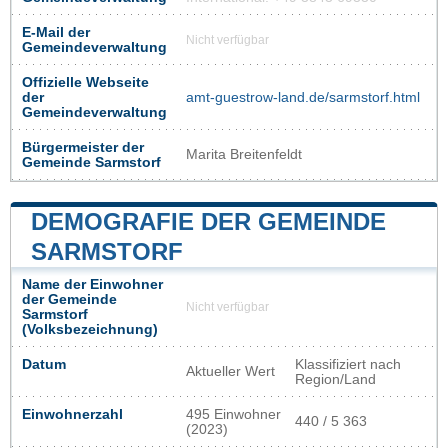
E-Mail der
Nicht verfügbar
Gemeindeverwaltung
Offizielle Webseite
der
amt-guestrow-land.de/sarmstorf.html
Gemeindeverwaltung
Bürgermeister der
Marita Breitenfeldt
Gemeinde Sarmstorf
DEMOGRAFIE DER GEMEINDE
SARMSTORF
Name der Einwohner
der Gemeinde
Nicht verfügbar
Sarmstorf
(Volksbezeichnung)
Datum
Klassifiziert nach
Aktueller Wert
Region/Land
Einwohnerzahl
495 Einwohner
440 / 5 363
(2023)