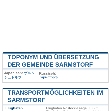
TOPONYM UND ÜBERSETZUNG
DER GEMEINDE SARMSTORF
Japanisch:
ザルム
Russisch:
Зармсторф
シュトルフ
TRANSPORTMÖGLICHKEITEN IM
SARMSTORF
Flughafen
Flughafen Rostock-Laage
9.3 km