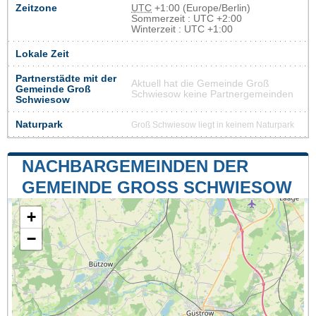
Zeitzone
UTC
+1:00 (Europe/Berlin)
Sommerzeit : UTC +2:00
Winterzeit : UTC +1:00
Lokale Zeit
Partnerstädte mit der
Aktuell hat die Gemeinde Groß
Gemeinde Groß
Schwiesow keine Partnergemeinden
Schwiesow
Naturpark
Groß Schwiesow liegt in keinem Naturpark
NACHBARGEMEINDEN DER
GEMEINDE GROSS SCHWIESOW
+
−