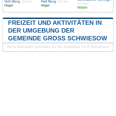
Voß-Berg
Hell Berg
12.8 km
12.9 km
12.9 km
Hügel
Hügel
Wälder
FREIZEIT UND AKTIVITÄTEN IN
DER UMGEBUNG DER
GEMEINDE GROSS SCHWIESOW
Keine Aktivitäten gefunden für die Gemeinde Groß Schwiesow