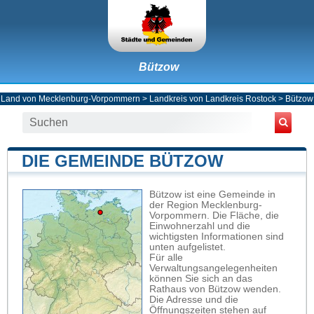
Bützow
Land von Mecklenburg-Vorpommern
>
Landkreis von Landkreis Rostock
>
Bützow
DIE GEMEINDE BÜTZOW
Bützow ist eine Gemeinde in
der Region Mecklenburg-
Vorpommern. Die Fläche, die
Einwohnerzahl und die
wichtigsten Informationen sind
unten aufgelistet.
Für alle
Verwaltungsangelegenheiten
können Sie sich an das
Rathaus von Bützow wenden.
Die Adresse und die
Öffnungszeiten stehen auf