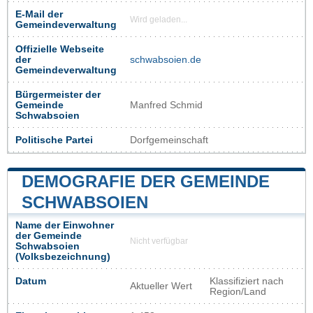
E-Mail der
Wird geladen...
Gemeindeverwaltung
Offizielle Webseite
der
schwabsoien.de
Gemeindeverwaltung
Bürgermeister der
Gemeinde
Manfred Schmid
Schwabsoien
Politische Partei
Dorfgemeinschaft
DEMOGRAFIE DER GEMEINDE
SCHWABSOIEN
Name der Einwohner
der Gemeinde
Nicht verfügbar
Schwabsoien
(Volksbezeichnung)
Datum
Klassifiziert nach
Aktueller Wert
Region/Land