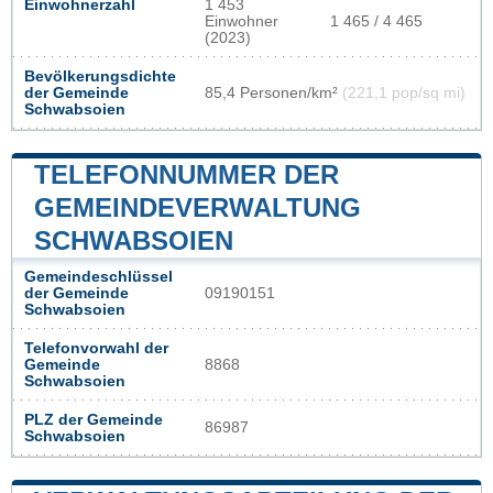
Einwohnerzahl
1 453
Einwohner
1 465 / 4 465
(2023)
Bevölkerungsdichte
der Gemeinde
85,4 Personen/km²
(221,1 pop/sq mi)
Schwabsoien
TELEFONNUMMER DER
GEMEINDEVERWALTUNG
SCHWABSOIEN
Gemeindeschlüssel
der Gemeinde
09190151
Schwabsoien
Telefonvorwahl der
Gemeinde
8868
Schwabsoien
PLZ der Gemeinde
86987
Schwabsoien