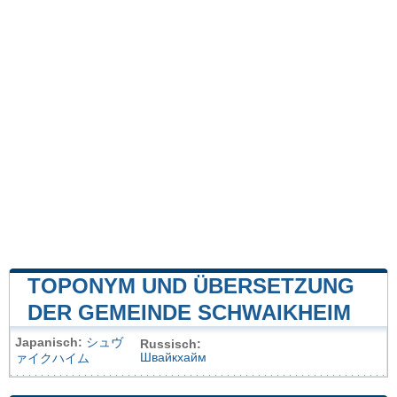
TOPONYM UND ÜBERSETZUNG
DER GEMEINDE SCHWAIKHEIM
Japanisch:
シュヴ
Russisch:
Швайкхайм
ァイクハイム