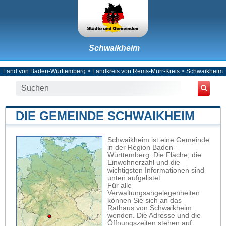
Schwaikheim
Land von Baden-Württemberg
>
Landkreis von Rems-Murr-Kreis
>
Schwaikheim
DIE GEMEINDE SCHWAIKHEIM
Schwaikheim ist eine Gemeinde
in der Region Baden-
Württemberg. Die Fläche, die
Einwohnerzahl und die
wichtigsten Informationen sind
unten aufgelistet.
Für alle
Verwaltungsangelegenheiten
können Sie sich an das
Rathaus von Schwaikheim
wenden. Die Adresse und die
Öffnungszeiten stehen auf