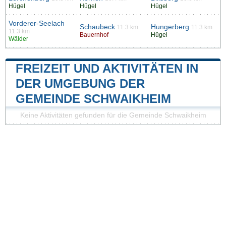
Hügel
Hügel
Hügel
Vorderer-Seelach
Schaubeck
Hungerberg
11.3 km
11.3 km
11.3 km
Bauernhof
Hügel
Wälder
FREIZEIT UND AKTIVITÄTEN IN
DER UMGEBUNG DER
GEMEINDE SCHWAIKHEIM
Keine Aktivitäten gefunden für die Gemeinde Schwaikheim