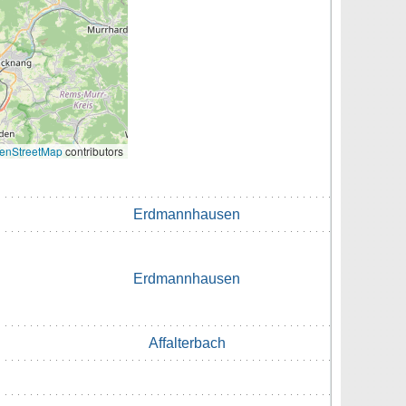
enStreetMap
contributors
Erdmannhausen
Erdmannhausen
Affalterbach