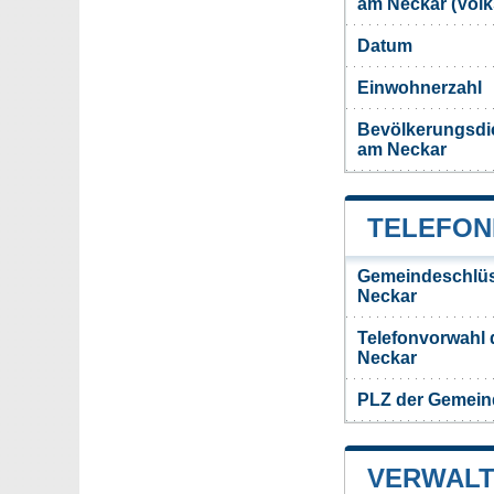
am Neckar (Vol
Datum
Einwohnerzahl
Bevölkerungsdi
am Neckar
TELEFON
Gemeindeschlüs
Neckar
Telefonvorwahl
Neckar
PLZ der Gemein
VERWALT