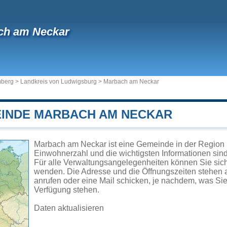
ch am Neckar
mberg
>
Landkreis von Ludwigsburg
>
Marbach am Neckar
EINDE MARBACH AM NECKAR
Marbach am Neckar ist eine Gemeinde in der Region 
Einwohnerzahl und die wichtigsten Informationen sind 
Für alle Verwaltungsangelegenheiten können Sie si
wenden. Die Adresse und die Öffnungszeiten stehen a
anrufen oder eine Mail schicken, je nachdem, was Si
Verfügung stehen.
Daten aktualisieren