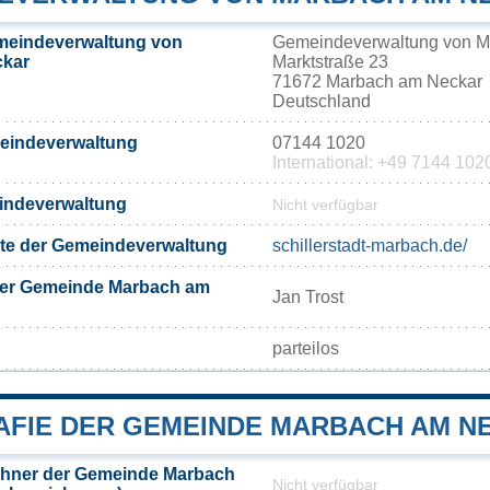
meindeverwaltung von
Gemeindeverwaltung von M
ckar
Marktstraße 23
71672 Marbach am Neckar
Deutschland
meindeverwaltung
07144 1020
International: +49 7144 102
eindeverwaltung
Nicht verfügbar
eite der Gemeindeverwaltung
schillerstadt-marbach.de/
der Gemeinde Marbach am
Jan Trost
parteilos
FIE DER GEMEINDE MARBACH AM N
hner der Gemeinde Marbach
Nicht verfügbar