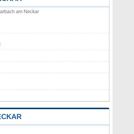
arbach am Neckar
0
ECKAR