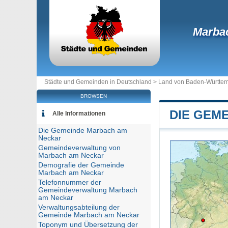
Marba
Städte und Gemeinden in Deutschland >
Land von Baden-Württe
BROWSEN
DIE GEM
Alle Informationen
Die Gemeinde Marbach am
Neckar
Gemeindeverwaltung von
Marbach am Neckar
Demografie der Gemeinde
Marbach am Neckar
Telefonnummer der
Gemeindeverwaltung Marbach
am Neckar
Verwaltungsabteilung der
Gemeinde Marbach am Neckar
Toponym und Übersetzung der