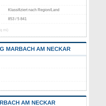
Klassifiziert nach Region/Land
853 / 5 841
q mi)
G MARBACH AM NECKAR
RBACH AM NECKAR