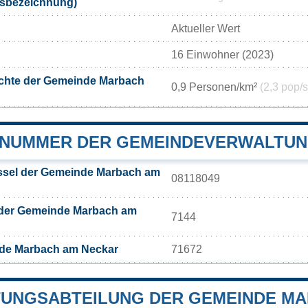
ksbezeichnung)
Aktueller Wert
16 Einwohner (2023)
chte der Gemeinde Marbach
0,9 Personen/km²
(2,3 pop/s
NUMMER DER GEMEINDEVERWALTUN
sel der Gemeinde Marbach am
08118049
 der Gemeinde Marbach am
7144
de Marbach am Neckar
71672
UNGSABTEILUNG DER GEMEINDE MA