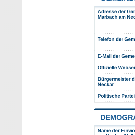
Adresse der Ge
Marbach am Ne
Telefon der Ge
E-Mail der Gem
Offizielle Webs
Bürgermeister 
Neckar
Politische Partei
DEMOGRA
Name der Einwo