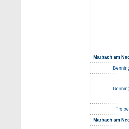
Marbach am Ne
Bennin
Bennin
Freibe
Marbach am Ne