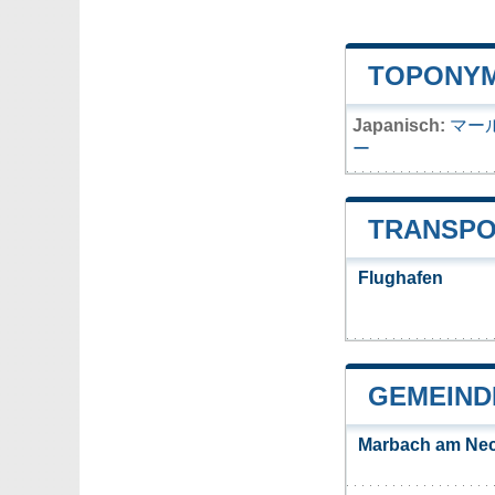
TOPONYM
Japanisch:
マー
ー
TRANSPO
Flughafen
GEMEIND
Marbach am Nec