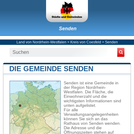
Senden
Land von Nordrhein-Westfalen
>
Kreis von Coesfeld
>
Senden
DIE GEMEINDE SENDEN
Senden ist eine Gemeinde in
der Region Nordrhein-
Westfalen. Die Fläche, die
Einwohnerzahl und die
wichtigsten Informationen sind
unten aufgelistet.
Für alle
Verwaltungsangelegenheiten
können Sie sich an das
Rathaus von Senden wenden.
Die Adresse und die
Öffnungszeiten stehen auf