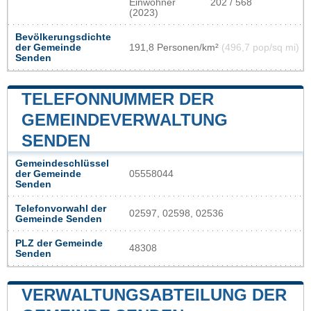
Einwohner
202 / 568
(2023)
Bevölkerungsdichte
der Gemeinde
191,8 Personen/km²
(496,7 pop/sq mi)
Senden
TELEFONNUMMER DER
GEMEINDEVERWALTUNG
SENDEN
Gemeindeschlüssel
der Gemeinde
05558044
Senden
Telefonvorwahl der
02597, 02598, 02536
Gemeinde Senden
PLZ der Gemeinde
48308
Senden
VERWALTUNGSABTEILUNG DER