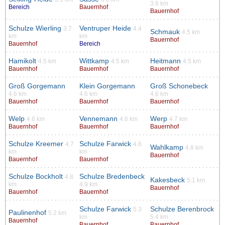
3.6 km
Bereich
Bauernhof
Bauernhof
Schulze Wierling
Ventruper Heide
3.7
4.4
Schmauk
4.5 km
km
km
Bauernhof
Bauernhof
Bereich
Hamikolt
Wittkamp
Heitmann
4.5 km
4.5 km
4.5 km
Bauernhof
Bauernhof
Bauernhof
Groß Gorgemann
Klein Gorgemann
Groß Schonebeck
4.6 km
4.6 km
4.6 km
Bauernhof
Bauernhof
Bauernhof
Welp
Vennemann
Werp
4.6 km
4.6 km
4.7 km
Bauernhof
Bauernhof
Bauernhof
Schulze Kreemer
Schulze Farwick
4.7
4.8
Wahlkamp
4.8 km
km
km
Bauernhof
Bauernhof
Bauernhof
Schulze Bockholt
Schulze Bredenbeck
4.8
Kakesbeck
5.1 km
km
4.9 km
Bauernhof
Bauernhof
Bauernhof
Schulze Farwick
Schulze Berenbrock
5.3
Paulinenhof
5.2 km
km
5.4 km
Bauernhof
Bauernhof
Bauernhof