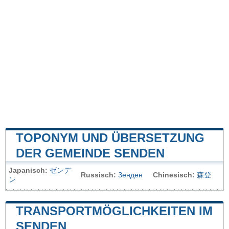
TOPONYM UND ÜBERSETZUNG
DER GEMEINDE SENDEN
Japanisch:
ゼンデ
Russisch:
Зенден
Chinesisch:
森登
ン
TRANSPORTMÖGLICHKEITEN IM
SENDEN