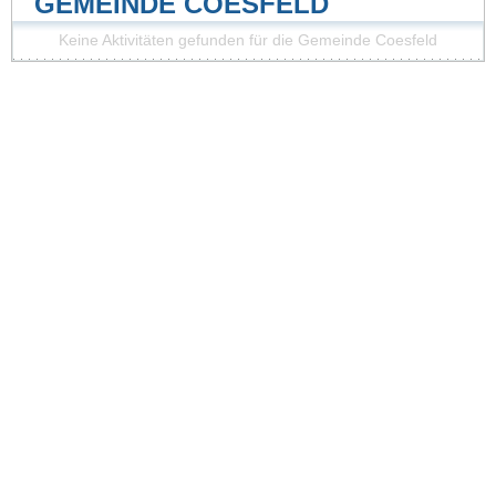
GEMEINDE COESFELD
Keine Aktivitäten gefunden für die Gemeinde Coesfeld