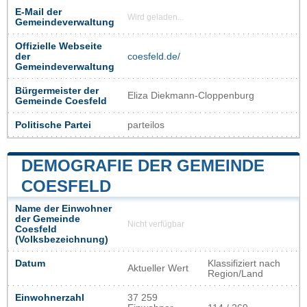
E-Mail der
Wird geladen...
Gemeindeverwaltung
Offizielle Webseite
der
coesfeld.de/
Gemeindeverwaltung
Bürgermeister der
Eliza Diekmann-Cloppenburg
Gemeinde Coesfeld
Politische Partei
parteilos
DEMOGRAFIE DER GEMEINDE
COESFELD
Name der Einwohner
der Gemeinde
Nicht verfügbar
Coesfeld
(Volksbezeichnung)
Datum
Klassifiziert nach
Aktueller Wert
Region/Land
Einwohnerzahl
37 259