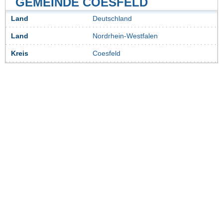
GEMEINDE COESFELD
Land
Deutschland
Land
Nordrhein-Westfalen
Kreis
Coesfeld