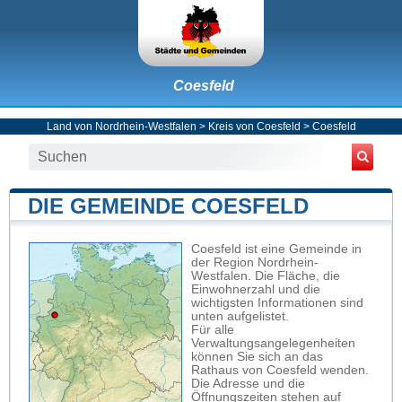
Coesfeld
Land von Nordrhein-Westfalen
>
Kreis von Coesfeld
>
Coesfeld
DIE GEMEINDE COESFELD
Coesfeld ist eine Gemeinde in
der Region Nordrhein-
Westfalen. Die Fläche, die
Einwohnerzahl und die
wichtigsten Informationen sind
unten aufgelistet.
Für alle
Verwaltungsangelegenheiten
können Sie sich an das
Rathaus von Coesfeld wenden.
Die Adresse und die
Öffnungszeiten stehen auf