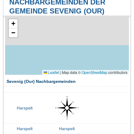
NACHBARGEMEINDEN DER
GEMEINDE SEVENIG (OUR)
+
−
Leaflet
|
Map data ©
OpenStreetMap
contributors
Sevenig (Our) Nachbargemeinden
Harspelt
Harspelt
Harspelt