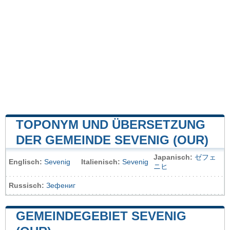
TOPONYM UND ÜBERSETZUNG
DER GEMEINDE SEVENIG (OUR)
Japanisch:
ゼフェ
Englisch:
Sevenig
Italienisch:
Sevenig
ニヒ
Russisch:
Зефениг
GEMEINDEGEBIET SEVENIG