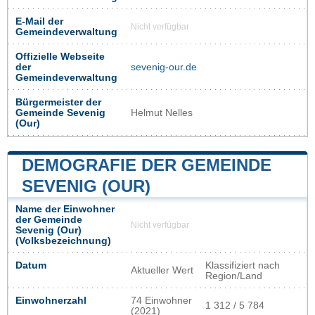
E-Mail der
Nicht verfügbar
Gemeindeverwaltung
Offizielle Webseite
der
sevenig-our.de
Gemeindeverwaltung
Bürgermeister der
Gemeinde Sevenig
Helmut Nelles
(Our)
DEMOGRAFIE DER GEMEINDE
SEVENIG (OUR)
Name der Einwohner
der Gemeinde
Nicht verfügbar
Sevenig (Our)
(Volksbezeichnung)
Datum
Klassifiziert nach
Aktueller Wert
Region/Land
Einwohnerzahl
74 Einwohner
1 312 / 5 784
(2021)