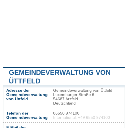
GEMEINDEVERWALTUNG VON
ÜTTFELD
Adresse der
Gemeindeverwaltung von Üttfeld
Gemeindeverwaltung
Luxemburger Straße 6
von Üttfeld
54687 Arzfeld
Deutschland
Telefon der
06550 974100
Gemeindeverwaltung
International: +49 6550 974100
E-Mail der