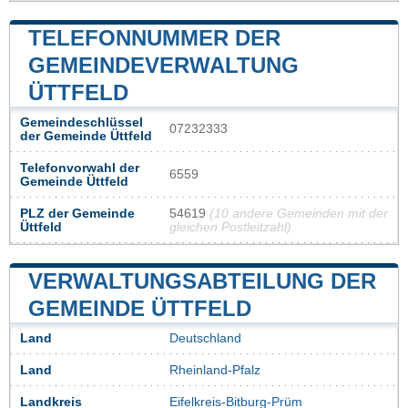
TELEFONNUMMER DER
GEMEINDEVERWALTUNG
ÜTTFELD
Gemeindeschlüssel
07232333
der Gemeinde Üttfeld
Telefonvorwahl der
6559
Gemeinde Üttfeld
PLZ der Gemeinde
54619
(10 andere Gemeinden mit der
Üttfeld
gleichen Postleitzahl)
VERWALTUNGSABTEILUNG DER
GEMEINDE ÜTTFELD
Land
Deutschland
Land
Rheinland-Pfalz
Landkreis
Eifelkreis-Bitburg-Prüm