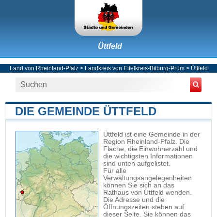
Üttfeld
Land von Rheinland-Pfalz
>
Landkreis von Eifelkreis-Bitburg-Prüm
>
Üttfeld
DIE GEMEINDE ÜTTFELD
Üttfeld ist eine Gemeinde in der
Region Rheinland-Pfalz. Die
Fläche, die Einwohnerzahl und
die wichtigsten Informationen
sind unten aufgelistet.
Für alle
Verwaltungsangelegenheiten
können Sie sich an das
Rathaus von Üttfeld wenden.
Die Adresse und die
Öffnungszeiten stehen auf
dieser Seite. Sie können das